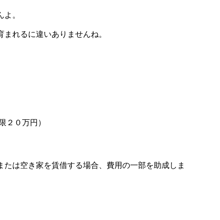
んよ。
育まれるに違いありませんね。
限２０万円）
または空き家を賃借する場合、費用の一部を助成しま