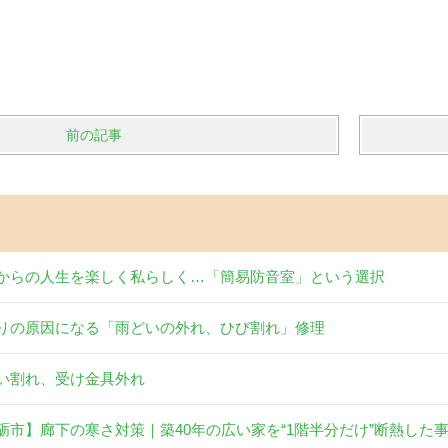
前の記事
からの人生を楽しく私らしく…「簡易防音室」という選択
りの原因になる「雨どいの外れ、ひび割れ」修理
い割れ、受け金具外れ
砺市】廊下の寒さ対策｜築40年の広い家を“1階半分だけ”断熱した