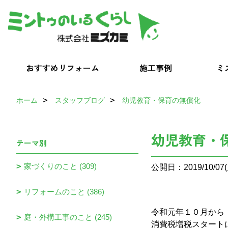
おすすめリフォーム
施工事例
ミ
ホーム
スタッフブログ
幼児教育・保育の無償化
幼児教育・
テーマ別
家づくりのこと (309)
公開日：2019/10/07(
リフォームのこと (386)
令和元年１０月から
庭・外構工事のこと (245)
消費税増税スタート