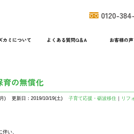
0120-384
ズカミについて
よくある質問Q＆A
お客様の声
保育の無償化
月)
更新日：2019/10/19(土)
子育て応援・砺波移住
｜
リフ
に伴い、