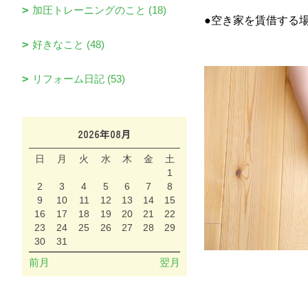
加圧トレーニングのこと (18)
●空き家を賃借する場
好きなこと (48)
リフォーム日記 (53)
2026年08月
日
月
火
水
木
金
土
1
2
3
4
5
6
7
8
9
10
11
12
13
14
15
16
17
18
19
20
21
22
23
24
25
26
27
28
29
30
31
前月
翌月