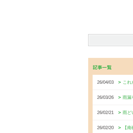
記事一覧
26/04/03
これ
26/03/26
雨漏
26/02/21
雨ど
26/02/20
【南