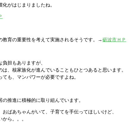
償化がはじまりましたね。
Ｐ
の教育の重要性を考えて実施されるそうです。→
砺波市ＨＰ
な負担もありますが、
のは、核家族化が進んでいることもひとつあると思います。
っても、マンパワーが必要ですよね。
居の推進に積極的に取り組んでいます。
、おばあちゃんがいて、子育てを手伝ってほしいけど、
いから。。。