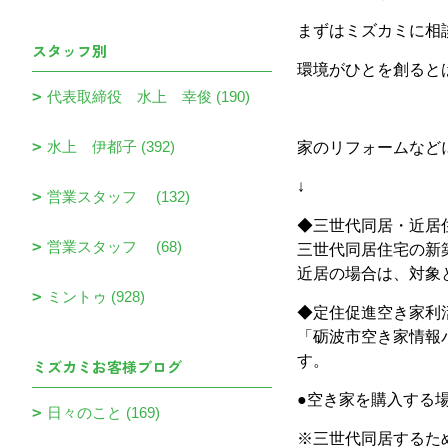
まずはミズカミに相
スタッフ別
環境がひとを創ると
代表取締役 水上 幸俊 (190)
水上 伊都子 (392)
家のリフォームなど
↓
営業スタッフ (132)
◆三世代同居・近居
営業スタッフ (68)
三世代同居住宅の新
近居の場合は、対象
ミントゥ (928)
◆定住促進空き家利
「砺波市空き家情報
す。
ミズカミお客様ブログ
●空き家を購入する場
日々のこと (169)
※三世代同居するため