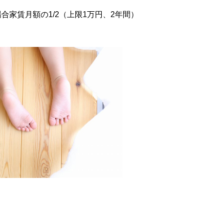
合家賃月額の1/2（上限1万円、2年間）