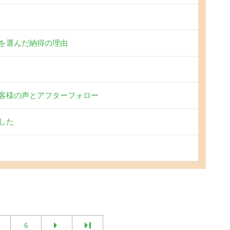
を選んだ納得の理由
客様の声とアフターフォロー
した
6