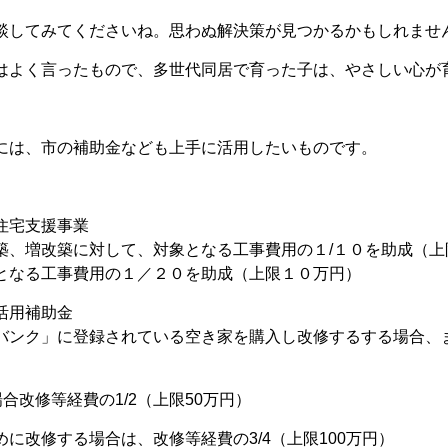
談してみてくださいね。思わぬ解決策が見つかるかもしれませ
はよく言ったもので、多世代同居で育った子は、やさしい心が
には、市の補助金なども上手に活用したいものです。
住宅支援事業
築、増改築に対して、対象となる工事費用の１/１０を助成（上
となる工事費用の１／２０を助成（上限１０万円）
活用補助金
バンク」に登録されている空き家を購入し改修するする場合、
合改修等経費の1/2（上限50万円）
に改修する場合は、改修等経費の3/4（上限100万円）