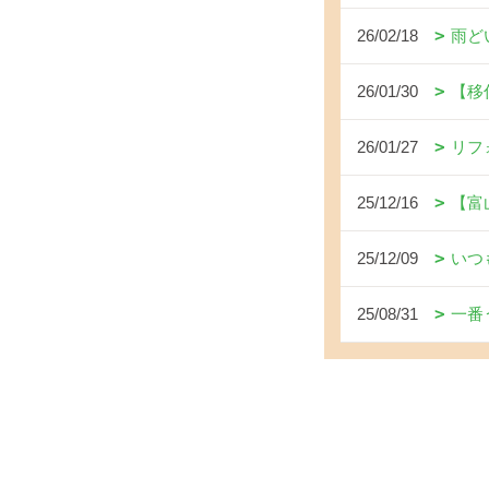
26/02/18
雨ど
26/01/30
【移
26/01/27
リフ
25/12/16
【富
25/12/09
いつ
25/08/31
一番