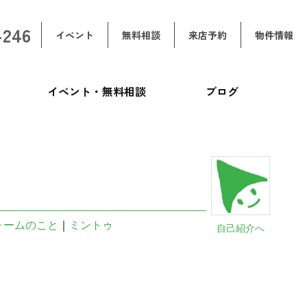
-246
イベント
無料相談
来店予約
物件情報
イベント・無料相談
ブログ
ォームのこと
｜
ミントゥ
自己紹介へ