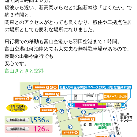
短で約２時間１０分。
砺波から近い、新高岡からだと北陸新幹線「はくたか」で
約３時間と、
関東とのアクセスがとっても良くなり、移住や二拠点住居
の場所としても便利な場所になりました。
飛行機での移動も富山空港から羽田空港まで１時間。
富山空港は何泊停めても大丈夫な無料駐車場があるので、
長期の出張や旅行でも
安心です。
富山きときと空港