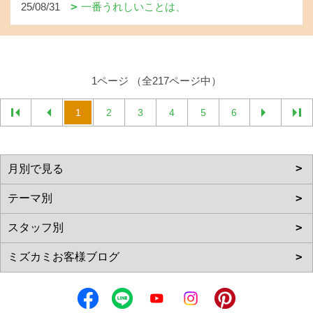
25/08/31
一番うれしいことは、
1ページ （全217ページ中）
1
2
3
4
5
6