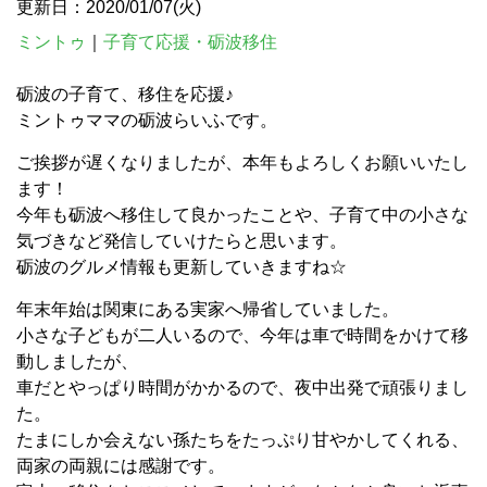
更新日：2020/01/07(火)
ミントゥ
｜
子育て応援・砺波移住
砺波の子育て、移住を応援♪
ミントゥママの砺波らいふです。
ご挨拶が遅くなりましたが、本年もよろしくお願いいたし
ます！
今年も砺波へ移住して良かったことや、子育て中の小さな
気づきなど発信していけたらと思います。
砺波のグルメ情報も更新していきますね☆
年末年始は関東にある実家へ帰省していました。
小さな子どもが二人いるので、今年は車で時間をかけて移
動しましたが、
車だとやっぱり時間がかかるので、夜中出発で頑張りまし
た。
たまにしか会えない孫たちをたっぷり甘やかしてくれる、
両家の両親には感謝です。