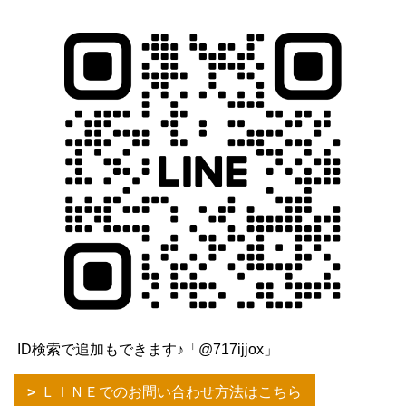
ID検索で追加もできます♪「@717ijjox」
ＬＩＮＥでのお問い合わせ方法はこちら