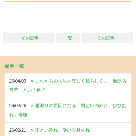
前の記事
一覧
次の記事
記事一覧
26/04/03
これからの人生を楽しく私らしく…「簡易防
音室」という選択
26/03/26
雨漏りの原因になる「雨どいの外れ、ひび割
れ」修理
26/02/21
雨どい割れ、受け金具外れ