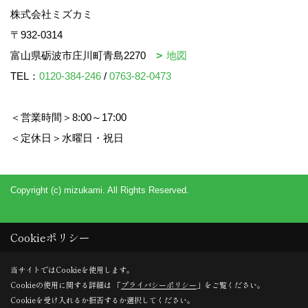
株式会社ミズカミ
〒932-0314
富山県砺波市庄川町青島2270
地図
TEL：
0120-384-246
/
0763-82-0473
＜営業時間＞8:00～17:00
＜定休日＞水曜日・祝日
Copyright (c) mizukami. All Rights Reserved.
Cookieポリシー
当サイトではCookieを使用します。
Cookieの使用に関する詳細は 「
プライバシーポリシー
」をご覧ください。
Cookieを受け入れるか拒否するか選択してください。