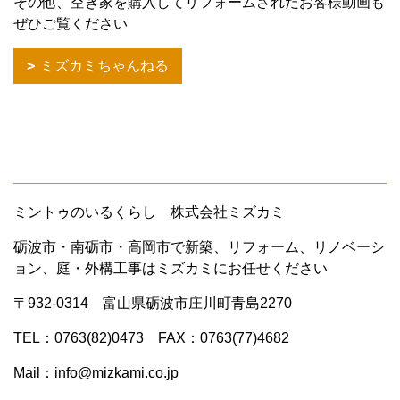
その他、空き家を購入してリフォームされたお客様動画も
ぜひご覧ください
ミズカミちゃんねる
ミントゥのいるくらし 株式会社ミズカミ
砺波市・南砺市・高岡市で新築、リフォーム、リノベーシ
ョン、庭・外構工事はミズカミにお任せください
〒932-0314 富山県砺波市庄川町青島2270
TEL：0763(82)0473 FAX：0763(77)4682
Mail：info@mizkami.co.jp