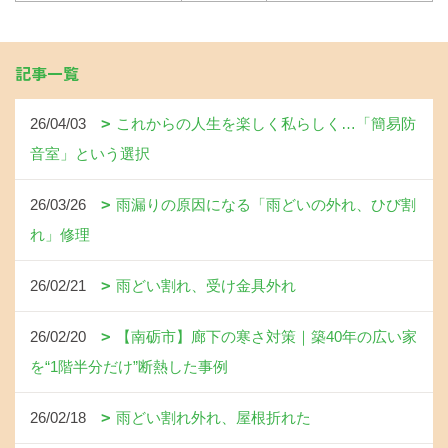
記事一覧
26/04/03
これからの人生を楽しく私らしく…「簡易防
音室」という選択
26/03/26
雨漏りの原因になる「雨どいの外れ、ひび割
れ」修理
26/02/21
雨どい割れ、受け金具外れ
26/02/20
【南砺市】廊下の寒さ対策｜築40年の広い家
を“1階半分だけ”断熱した事例
26/02/18
雨どい割れ外れ、屋根折れた