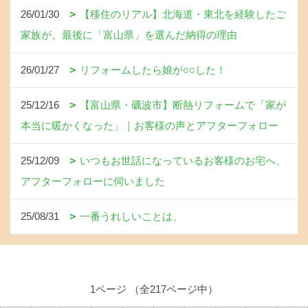
26/01/30
【移住のリアル】北海道・東北を経験したご
家族が、最後に「富山県」を選んだ納得の理由
26/01/27
リフォームしたら娘が○○した！
25/12/16
【富山県・礪波市】断熱リフォームで「家が
本当に暖かくなった」｜お客様の声とアフターフォロー
25/12/09
いつもお世話になっているお客様のお宅へ、
アフターフォローに伺いました
25/08/31
一番うれしいことは、
1ページ （全217ページ中）