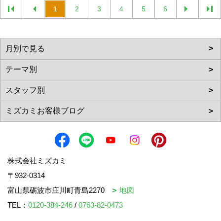
1
2
3
4
5
6
株式会社ミズカミ
〒932-0314
富山県砺波市庄川町青島2270
地図
TEL：
0120-384-246
/
0763-82-0473