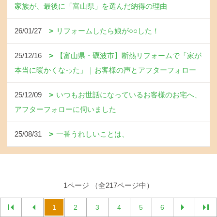
家族が、最後に「富山県」を選んだ納得の理由
26/01/27
リフォームしたら娘が○○した！
25/12/16
【富山県・礪波市】断熱リフォームで「家が
本当に暖かくなった」｜お客様の声とアフターフォロー
25/12/09
いつもお世話になっているお客様のお宅へ、
アフターフォローに伺いました
25/08/31
一番うれしいことは、
1ページ （全217ページ中）
1
2
3
4
5
6