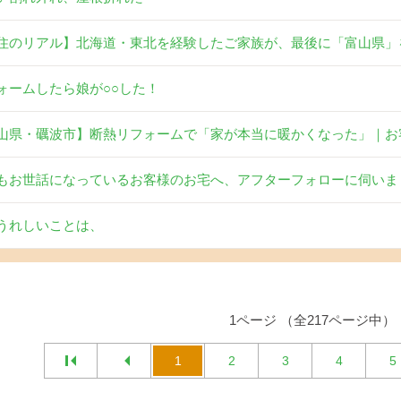
住のリアル】北海道・東北を経験したご家族が、最後に「富山県」
ォームしたら娘が○○した！
山県・礪波市】断熱リフォームで「家が本当に暖かくなった」｜お
もお世話になっているお客様のお宅へ、アフターフォローに伺いま
うれしいことは、
1ページ （全217ページ中）
1
2
3
4
5