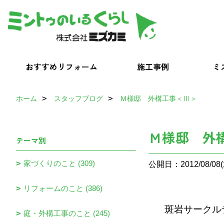
おすすめリフォーム
施工事例
ミ
ホーム
スタッフブログ
Ｍ様邸 外構工事＜Ⅲ＞
Ｍ様邸 外
テーマ別
家づくりのこと (309)
公開日：2012/08/08(
リフォームのこと (386)
斑岩サークル
庭・外構工事のこと (245)