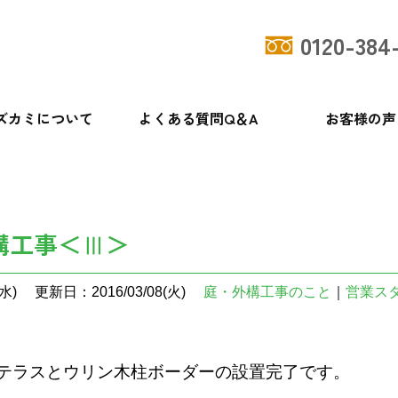
0120-384
ズカミについて
よくある質問Q＆A
お客様の声
構工事＜Ⅲ＞
水)
更新日：2016/03/08(火)
庭・外構工事のこと
｜
営業ス
テラスとウリン木柱ボーダーの設置
完了です。