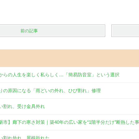
前の記事
からの人生を楽しく私らしく…「簡易防音室」という選択
りの原因になる「雨どいの外れ、ひび割れ」修理
い割れ、受け金具外れ
砺市】廊下の寒さ対策｜築40年の広い家を“1階半分だけ”断熱した
い割れ外れ、屋根折れた