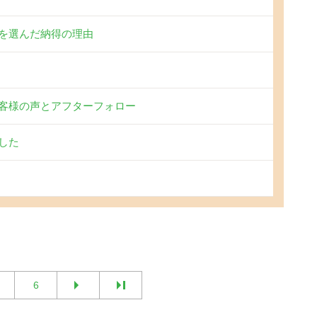
を選んだ納得の理由
客様の声とアフターフォロー
した
6