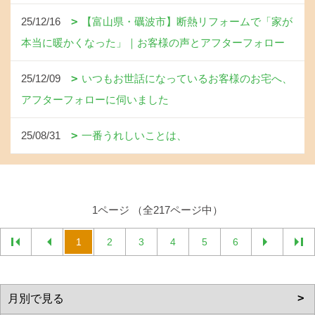
25/12/16
【富山県・礪波市】断熱リフォームで「家が
本当に暖かくなった」｜お客様の声とアフターフォロー
25/12/09
いつもお世話になっているお客様のお宅へ、
アフターフォローに伺いました
25/08/31
一番うれしいことは、
1ページ （全217ページ中）
1
2
3
4
5
6