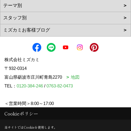
株式会社ミズカミ
〒932-0314
富山県砺波市庄川町青島2270
地図
TEL：
0120-384-246
/
0763-82-0473
＜営業時間＞8:00～17:00
＜定休日＞水曜日・祝日
Cookieポリシー
当サイトではCookieを使用します。