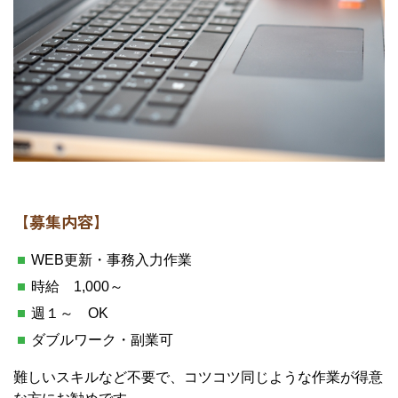
【募集内容】
WEB更新・事務入力作業
時給 1,000～
週１～ OK
ダブルワーク・副業可
難しいスキルなど不要で、コツコツ同じような作業が得意