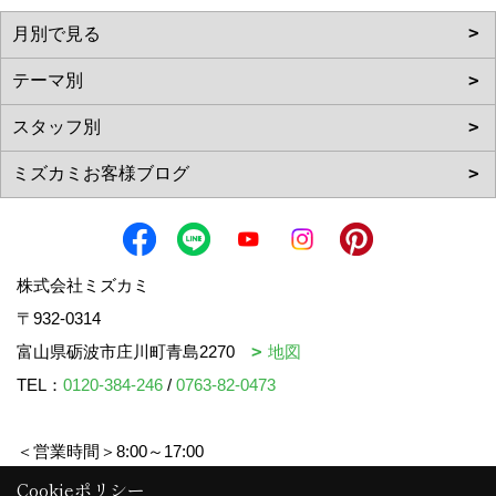
株式会社ミズカミ
〒932-0314
富山県砺波市庄川町青島2270
地図
TEL：
0120-384-246
/
0763-82-0473
＜営業時間＞8:00～17:00
＜定休日＞水曜日・祝日
Cookieポリシー