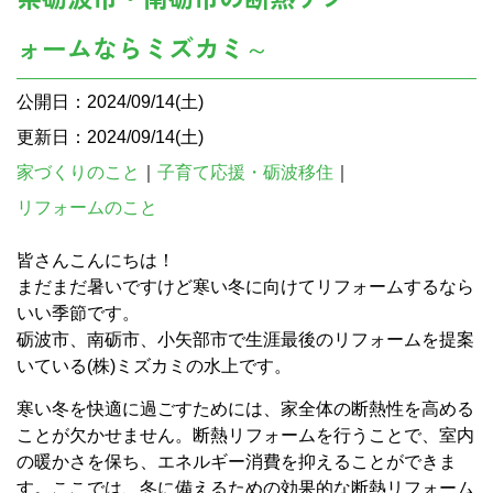
ォームならミズカミ～
公開日：2024/09/14(土)
更新日：2024/09/14(土)
家づくりのこと
｜
子育て応援・砺波移住
｜
リフォームのこと
皆さんこんにちは！
まだまだ暑いですけど寒い冬に向けてリフォームするなら
いい季節です。
砺波市、南砺市、小矢部市で生涯最後のリフォームを提案
いている(株)ミズカミの水上です。
寒い冬を快適に過ごすためには、家全体の断熱性を高める
ことが欠かせません。断熱リフォームを行うことで、室内
の暖かさを保ち、エネルギー消費を抑えることができま
す。ここでは、冬に備えるための効果的な断熱リフォーム