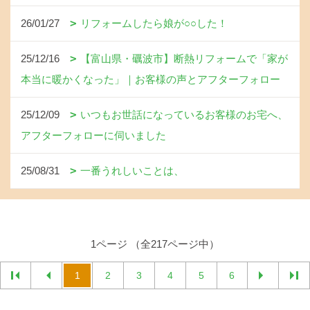
26/01/27
リフォームしたら娘が○○した！
25/12/16
【富山県・礪波市】断熱リフォームで「家が
本当に暖かくなった」｜お客様の声とアフターフォロー
25/12/09
いつもお世話になっているお客様のお宅へ、
アフターフォローに伺いました
25/08/31
一番うれしいことは、
1ページ （全217ページ中）
1
2
3
4
5
6