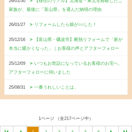
26/01/30
【移住のリアル】北海道・東北を経験したご
家族が、最後に「富山県」を選んだ納得の理由
26/01/27
リフォームしたら娘が○○した！
25/12/16
【富山県・礪波市】断熱リフォームで「家が
本当に暖かくなった」｜お客様の声とアフターフォロー
25/12/09
いつもお世話になっているお客様のお宅へ、
アフターフォローに伺いました
25/08/31
一番うれしいことは、
1ページ （全217ページ中）
1
2
3
4
5
6