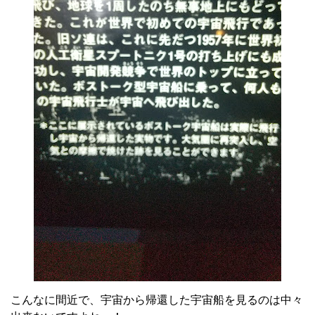
こんなに間近で、宇宙から帰還した宇宙船を見るのは中々