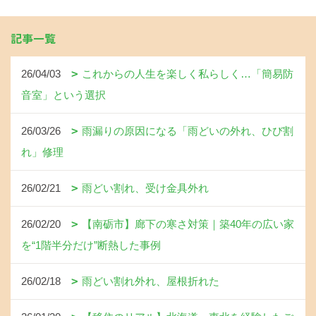
記事一覧
26/04/03
これからの人生を楽しく私らしく…「簡易防
音室」という選択
26/03/26
雨漏りの原因になる「雨どいの外れ、ひび割
れ」修理
26/02/21
雨どい割れ、受け金具外れ
26/02/20
【南砺市】廊下の寒さ対策｜築40年の広い家
を“1階半分だけ”断熱した事例
26/02/18
雨どい割れ外れ、屋根折れた