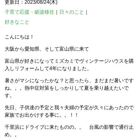
更新日：2023/08/24(木)
子育て応援・砺波移住
｜
日々のこと
｜
好きなこと
こんにちは！
大阪から愛知県、そして富山県に来て
富山県が好きになってミズカミでヴィンテージハウスを購
入しリフォームして4年になりました。
暑さがマシになったかな？と思ったら、まだまだ暑いです
ね。。。熱中症対策をしっかりして夏を乗り越えたいで
す。
先日、子供達の予定と我々夫婦の予定が久々にあったので
家族でお出かけする事に。。！！
千里浜にドライブに来たものの。。 台風の影響で通行止
め。。