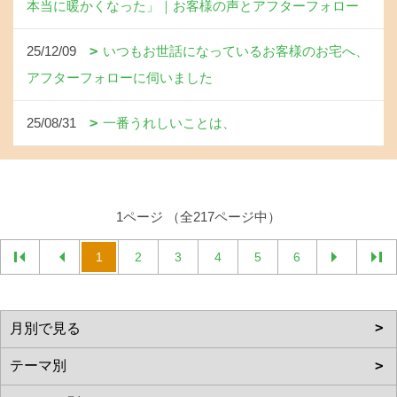
本当に暖かくなった」｜お客様の声とアフターフォロー
25/12/09
いつもお世話になっているお客様のお宅へ、
アフターフォローに伺いました
25/08/31
一番うれしいことは、
1ページ （全217ページ中）
1
2
3
4
5
6