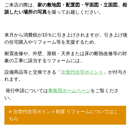
ご来店の際は、
家の敷地図・配置図・平面図・立面図、相
談したい場所の写真
を撮ってお越しください。
来月から消費税が10％に引き上げされますが、引き上げ後
の住宅購入やリフォーム等を支援するため、
耐震改修や、外壁、屋根・天井または床の断熱改修等の対
象の工事に該当するリフォームには、
設備商品等と交換できる「
次世代住宅ポイント
」が付与さ
れます。
発行申請については
事務局ホームページ
をご覧くださ
い。
次世代住宅ポイント制度 リフォームについてはこ
ちら