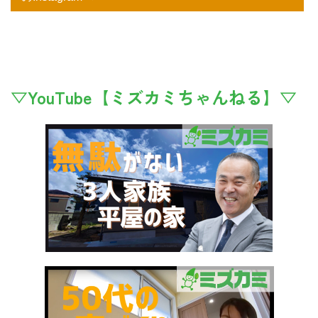
▽YouTube【ミズカミちゃんねる】▽