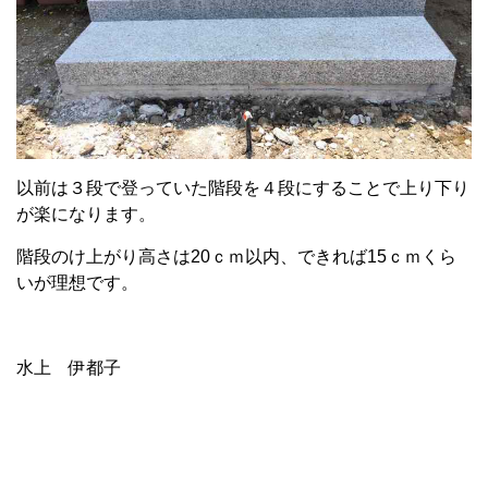
以前は３段で登っていた階段を４段にすることで上り下り
が楽になります。
階段のけ上がり高さは20ｃｍ以内、できれば15ｃｍくら
いが理想です。
水上 伊都子