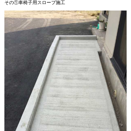
その①車椅子用スロープ施工