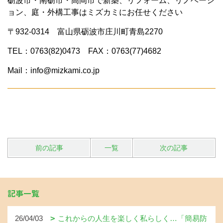
砺波市・南砺市・高岡市で新築、リフォーム、リノベーシ
ョン、庭・外構工事はミズカミにお任せください
〒932-0314 富山県砺波市庄川町青島2270
TEL：0763(82)0473 FAX：0763(77)4682
Mail：info@mizkami.co.jp
前の記事
一覧
次の記事
記事一覧
26/04/03
これからの人生を楽しく私らしく…「簡易防