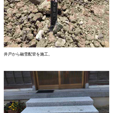
井戸から融雪配管を施工。