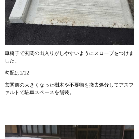
車椅子で玄関の出入りがしやすいようにスロープをつけま
した。
勾配は1/12
玄関前の大きくなった樹木や不要物を撤去処分してアスフ
ァルトで駐車スペースを舗装。