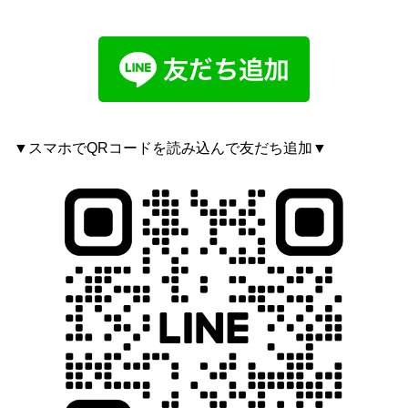
▼スマホでQRコードを読み込んで友だち追加▼