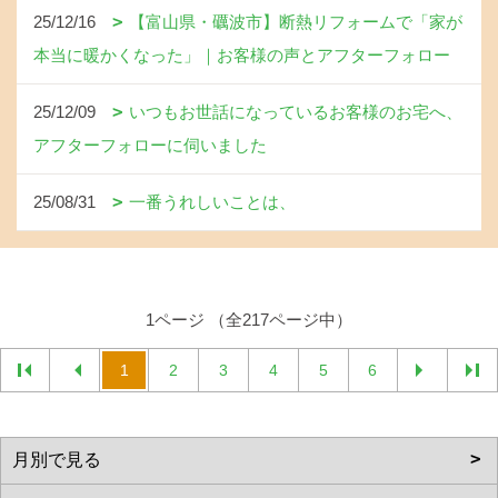
25/12/16
【富山県・礪波市】断熱リフォームで「家が
本当に暖かくなった」｜お客様の声とアフターフォロー
25/12/09
いつもお世話になっているお客様のお宅へ、
アフターフォローに伺いました
25/08/31
一番うれしいことは、
1ページ （全217ページ中）
1
2
3
4
5
6