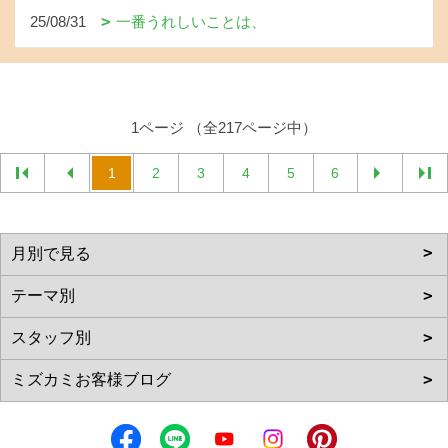
25/08/31
一番うれしいことは、
1ページ （全217ページ中）
1
2
3
4
5
6