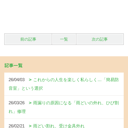
前の記事
一覧
次の記事
記事一覧
26/04/03
これからの人生を楽しく私らしく…「簡易防
音室」という選択
26/03/26
雨漏りの原因になる「雨どいの外れ、ひび割
れ」修理
26/02/21
雨どい割れ、受け金具外れ