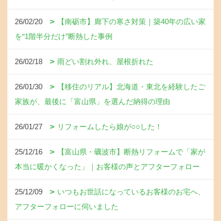
26/02/20
【南砺市】廊下の寒さ対策｜築40年の広い家
を“1階半分だけ”断熱した事例
26/02/18
雨どい割れ外れ、屋根折れた
26/01/30
【移住のリアル】北海道・東北を経験したご
家族が、最後に「富山県」を選んだ納得の理由
26/01/27
リフォームしたら娘が○○した！
25/12/16
【富山県・礪波市】断熱リフォームで「家が
本当に暖かくなった」｜お客様の声とアフターフォロー
25/12/09
いつもお世話になっているお客様のお宅へ、
アフターフォローに伺いました