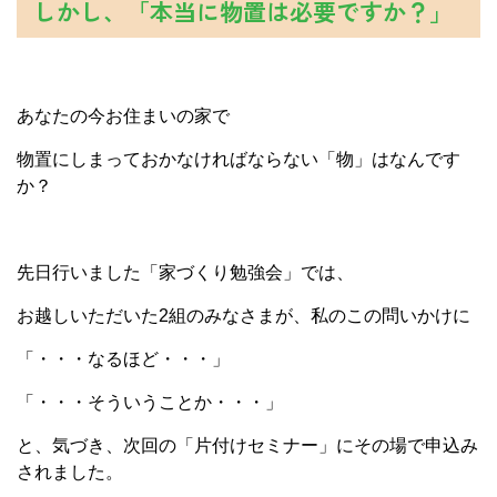
しかし、「本当に物置は必要ですか？」
あなたの今お住まいの家で
物置にしまっておかなければならない「物」はなんです
か？
先日行いました「家づくり勉強会」では、
お越しいただいた2組のみなさまが、私のこの問いかけに
「・・・なるほど・・・」
「・・・そういうことか・・・」
と、気づき、次回の「片付けセミナー」にその場で申込み
されました。