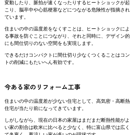
変動したり、脈拍が速くなったりするヒートショックが起
こり、脳卒中や心筋梗塞などにつながる危険性が指摘され
ています。
住まいの中の温度差をなくすことは、ヒートショックによ
る事故を防ぐことにつながり、それと同時に、デザイン的
にも間仕切りのない空間をも実現します。
できるだけコンパクトに間仕切り少なくつくることはコン
トの削減にもたいへん有効です。
今ある家のリフォーム工事
住まいの中の温度差が少ない住宅として、高気密・高断熱
住宅が当たり前になってきています。
しがしながら、現在の日本の家屋はまだまだ断熱性能がよ
い家の割合は欧米に比べると少なく、特に富山県では広く
て冬寒く、夏涼しい家が多いのが現状です。