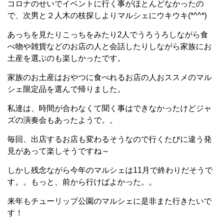
コロナのせいでイベントに行く事がほとんどなかったの
で、次男と２人木の枝探しよりマルシェにウキウキ(*^^*)
あっちを見たりこっちをみたり2人でうろうろしながら食
べ物や雑貨などのお店の人と会話したりしながら家族にお
土産を選ぶのも楽しかったです。
家族のお土産はおやつに食べれるお店の人おススメのマル
シェ限定品を選んで帰りました。
私達は、時間が合わなくて聞く事はできなかったけどジャ
ズの演奏会もあったようで。。
毎回、出店するお店も変わるそうなので行くたびに違う発
見があって楽しそうですね～
しかし残念ながら今年のマルシェは11月で終わりだそうで
す。。もっと、前から行けばよかった。。
来年もチューリップ公園のマルシェに是非また行きたいで
す！