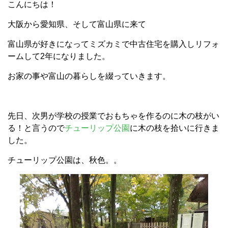
こんにちは！
大阪から愛知県、そして富山県に来て
富山県が好きになってミズカミで中古住宅を購入しリフォ
ームして2年になりました。
お家の事や富山の暮らしを綴っていきます。
先日、次男が学校の授業でおもちゃを作るのに木の枝がい
る！と言うので
チューリップ公園
に木の枝を拾いに行きま
した。
チューリップ公園は、秋色。。