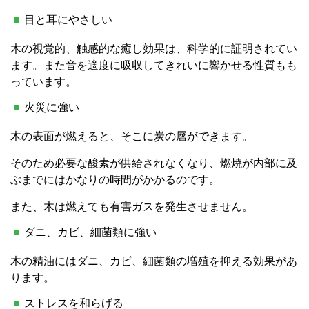
目と耳にやさしい
木の視覚的、触感的な癒し効果は、科学的に証明されてい
ます。また音を適度に吸収してきれいに響かせる性質もも
っています。
火災に強い
木の表面が燃えると、そこに炭の層ができます。
そのため必要な酸素が供給されなくなり、燃焼が内部に及
ぶまでにはかなりの時間がかかるのです。
また、木は燃えても有害ガスを発生させません。
ダニ、カビ、細菌類に強い
木の精油にはダニ、カビ、細菌類の増殖を抑える効果があ
ります。
ストレスを和らげる