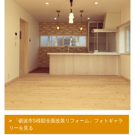
「砺波市S様邸全面改装リフォーム」フォトギャラ
リーを見る