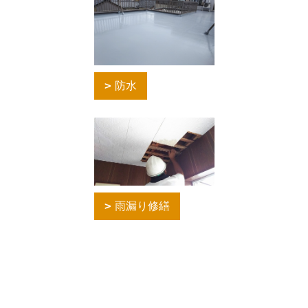
防水
雨漏り修繕