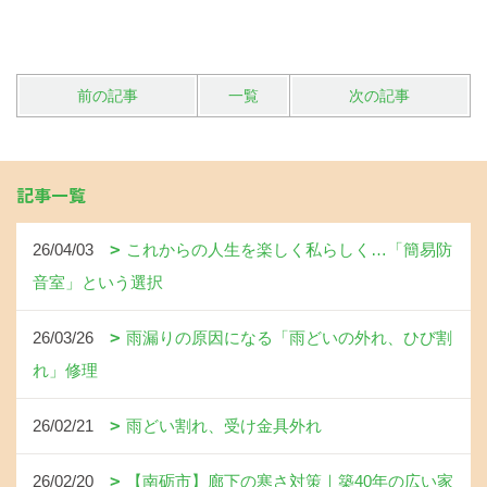
前の記事
一覧
次の記事
記事一覧
26/04/03
これからの人生を楽しく私らしく…「簡易防
音室」という選択
26/03/26
雨漏りの原因になる「雨どいの外れ、ひび割
れ」修理
26/02/21
雨どい割れ、受け金具外れ
26/02/20
【南砺市】廊下の寒さ対策｜築40年の広い家