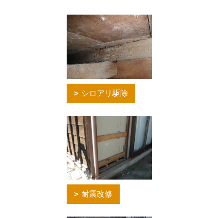
シロアリ駆除
耐震改修