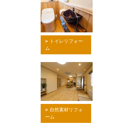
トイレリフォー
ム
自然素材リフォ
ーム