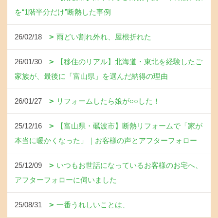
を“1階半分だけ”断熱した事例
26/02/18
雨どい割れ外れ、屋根折れた
26/01/30
【移住のリアル】北海道・東北を経験したご
家族が、最後に「富山県」を選んだ納得の理由
26/01/27
リフォームしたら娘が○○した！
25/12/16
【富山県・礪波市】断熱リフォームで「家が
本当に暖かくなった」｜お客様の声とアフターフォロー
25/12/09
いつもお世話になっているお客様のお宅へ、
アフターフォローに伺いました
25/08/31
一番うれしいことは、