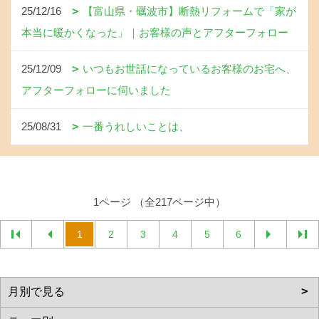
25/12/16
【富山県・礪波市】断熱リフォームで「家が
本当に暖かくなった」｜お客様の声とアフターフォロー
25/12/09
いつもお世話になっているお客様のお宅へ、
アフターフォローに伺いました
25/08/31
一番うれしいことは、
1ページ （全217ページ中）
1
2
3
4
5
6