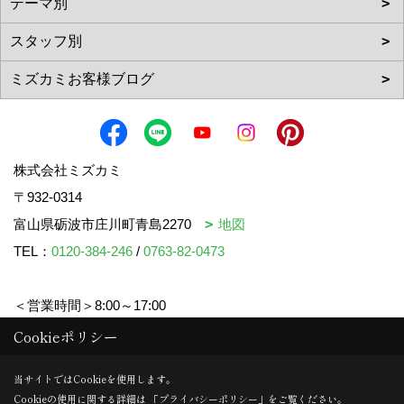
株式会社ミズカミ
〒932-0314
富山県砺波市庄川町青島2270
地図
TEL：
0120-384-246
/
0763-82-0473
＜営業時間＞8:00～17:00
＜定休日＞水曜日・祝日
Cookieポリシー
当サイトではCookieを使用します。
Cookieの使用に関する詳細は 「
プライバシーポリシー
」をご覧ください。
Copyright (c) mizukami. All Rights Reserved.