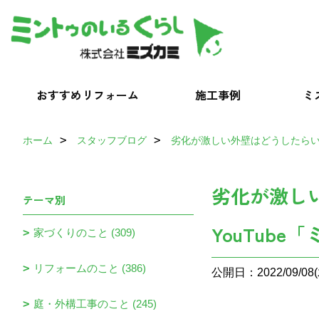
おすすめリフォーム
施工事例
ミ
ホーム
スタッフブログ
劣化が激しい外壁はどうしたらい
劣化が激し
テーマ別
YouTub
家づくりのこと (309)
リフォームのこと (386)
公開日：2022/09/08(
庭・外構工事のこと (245)