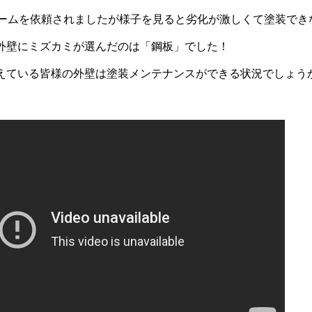
ォームを依頼されましたが様子を見ると劣化が激しくて塗装でき
外壁にミズカミが選んだのは「鋼板」でした！
えている皆様の外壁は塗装メンテナンスができる状況でしょう