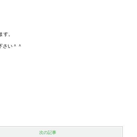
ます。
下さい＾＾
次の記事