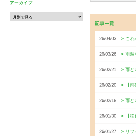
アーカイブ
記事一覧
26/04/03
これ
26/03/26
雨漏
26/02/21
雨ど
26/02/20
【南
26/02/18
雨ど
26/01/30
【移
26/01/27
リフ