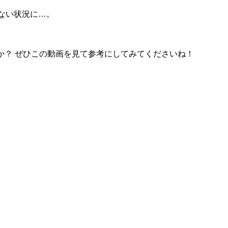
ない状況に…。
か？ ぜひこの動画を見て参考にしてみてくださいね！