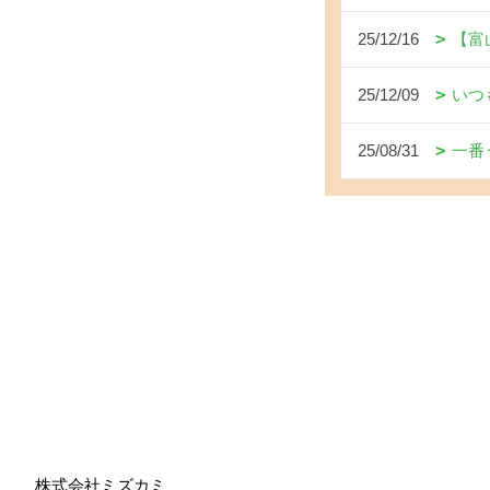
25/12/16
【富
25/12/09
いつ
25/08/31
一番
株式会社ミズカミ