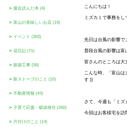
こんにちは！
最近読んだ本 (4)
ミズカミで事務をし
富山の美味しいお店 (19)
イベント (303)
先日は台風の影響で
花日記 (71)
普段台風の影響は富
皆さんのところは大
新築工事 (58)
こんな時、「富山は
薪ストーブのこと (10)
す ))
不動産情報 (43)
さて、今週も「ミズ
子育て応援・砺波移住 (260)
今回はお客様宅を訪
片付けのこと (14)