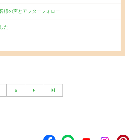
客様の声とアフターフォロー
した
6