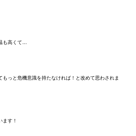
温も高くて…
てもっと危機意識を持たなければ！と改めて思わされま
います！