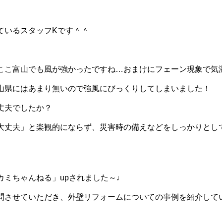
ているスタッフKです＾＾
ここ富山でも風が強かったですね…おまけにフェーン現象で気
山県にはあまり無いので強風にびっくりしてしまいました！
丈夫でしたか？
大丈夫」と楽観的にならず、災害時の備えなどをしっかりとし
カミちゃんねる」upされました～♩
問させていただき、外壁リフォームについての事例を紹介して