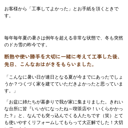
お客様から「工事してよかった」とお手紙を頂くときで
す。
毎年毎年夏の暑さは例年を超える非常な状態で、冬も突然
のドカ雪の昨今です。
断熱や使い勝手を大切に一緒に考えて工事した後、
先日、こんなおはがきをもらいました。
「こんなに暑い日が連日となる夏が今までにあったでしょ
うか？つくづく家を建てていただきよかったと思っていま
す。」
「お盆に姉たちが墓参りで我が家に集まりました。きれい
な台所に皆『いいがになったね～喫茶店や！いくらかかっ
た？』と、なんでも突っ込んでくる人たちです（笑）とて
も使いやすくリフォームしてもらって大正解でした！大切