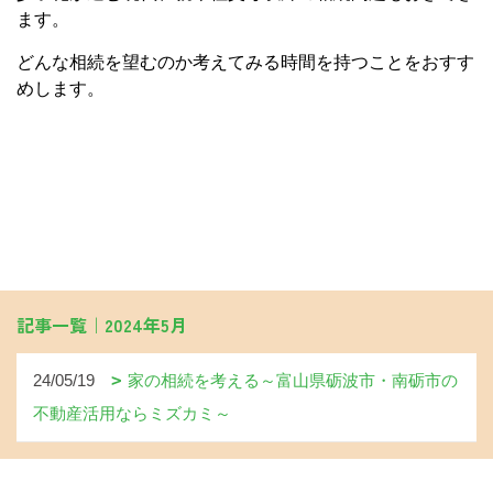
ます。
どんな相続を望むのか考えてみる時間を持つことをおすす
めします。
記事一覧｜2024年5月
24/05/19
家の相続を考える～富山県砺波市・南砺市の
不動産活用ならミズカミ～