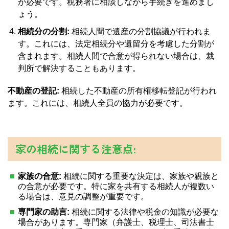
が必要です。税務署に相談しながら手続きを進めまし
ょう。
相続分の分割:
相続人間で遺産の分割協議が行われま
す。これには、法定相続分や遺留分を考慮した分割が
含まれます。相続人間で合意が得られない場合は、裁
判所で解決することもあります。
不動産の登記:
相続した不動産の所有権移転登記が行われ
ます。これには、相続人全員の協力が必要です。
家の相続に関する注意点:
家族の合意:
相続に関する重要な決定は、家族や親族と
の合意が必要です。特に家を共有する相続人が複数い
る場合は、意見の調整が重要です。
専門家の助言:
相続に関する法律や税金の知識が必要な
場合があります。専門家（弁護士、税理士、司法書士