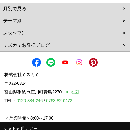
株式会社ミズカミ
〒932-0314
富山県砺波市庄川町青島2270
地図
TEL：
0120-384-246
/
0763-82-0473
＜営業時間＞8:00～17:00
＜定休日＞水曜日・祝日
Cookieポリシー