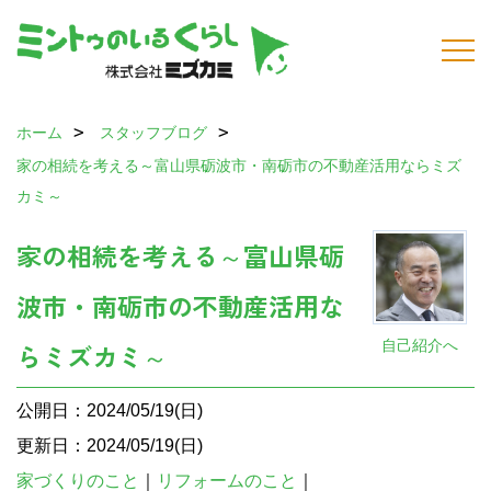
ホーム
スタッフブログ
家の相続を考える～富山県砺波市・南砺市の不動産活用ならミズ
カミ～
家の相続を考える～富山県砺
波市・南砺市の不動産活用な
自己紹介へ
らミズカミ～
公開日：2024/05/19(日)
更新日：2024/05/19(日)
家づくりのこと
｜
リフォームのこと
｜