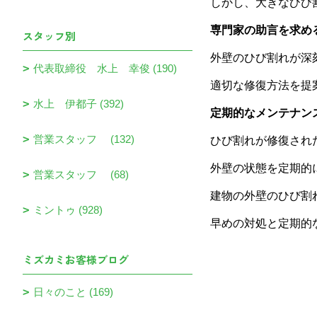
しかし、大きなひび
専門家の助言を求め
スタッフ別
外壁のひび割れが深
代表取締役 水上 幸俊 (190)
適切な修復方法を提
水上 伊都子 (392)
定期的なメンテナン
営業スタッフ (132)
ひび割れが修復され
外壁の状態を定期的
営業スタッフ (68)
建物の外壁のひび割
ミントゥ (928)
早めの対処と定期的
ミズカミお客様ブログ
日々のこと (169)