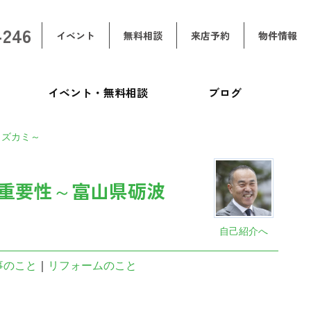
-246
イベント
無料相談
来店予約
物件情報
イベント・無料相談
ブログ
ミズカミ～
重要性～富山県砺波
自己紹介へ
事のこと
｜
リフォームのこと