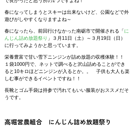
で良かったと思う所の1つですよね！
春になってしまうとスキーは出来ないけど、公園などで外
遊びがしやすくなりますよね～
春になったら、前回行けなかった南砺市で開催される「
に
んじん詰め放題祭り
」３月11日（土）～３月19日（日）
に行ってみようかと思っています。
栄養豊富で甘い雪下ニンジンが詰め放題の収穫体験！！
１袋1000円で、ネットで調べると沢山詰めることができ
ると10キロほどニンジンが入るとか。。 子供も大人も楽
しむ事ができるイベントですね！！
長靴とゴム手袋は持参で汚れてもいい服装がおススメだそ
うです。
高堀営農組合 にんじん詰め放題祭り