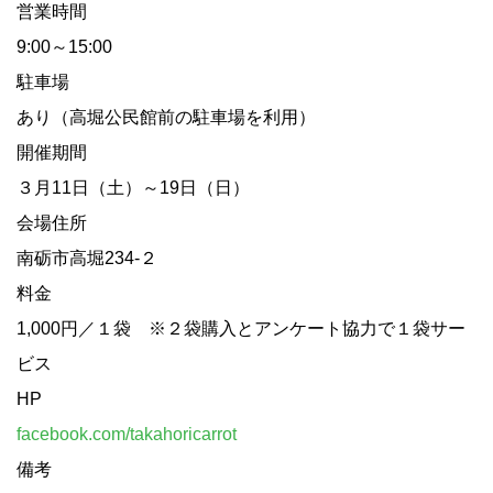
営業時間
9:00～15:00
駐車場
あり（高堀公民館前の駐車場を利用）
開催期間
３月11日（土）～19日（日）
会場住所
南砺市高堀234-２
料金
1,000円／１袋 ※２袋購入とアンケート協力で１袋サー
ビス
HP
facebook.com/takahoricarrot
備考