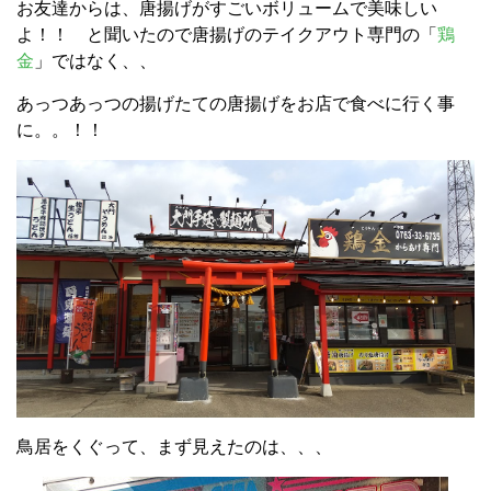
お友達からは、唐揚げがすごいボリュームで美味しい
よ！！ と聞いたので唐揚げのテイクアウト専門の「
鶏
金
」ではなく、、
あっつあっつの揚げたての唐揚げをお店で食べに行く事
に。。！！
鳥居をくぐって、まず見えたのは、、、