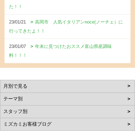
た！！
23/01/21
高岡市 人気イタリアンnoce(ノーチェ）に
行ってきたよ！！
23/01/07
年末に見つけたおススメ富山県産調味
料！！！