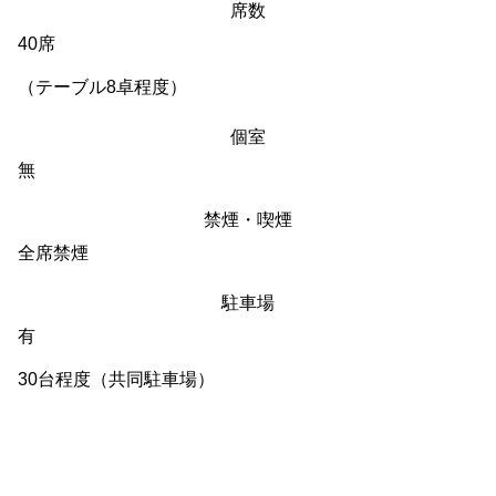
席数
40席
（テーブル8卓程度）
個室
無
禁煙・喫煙
全席禁煙
駐車場
有
30台程度（共同駐車場）