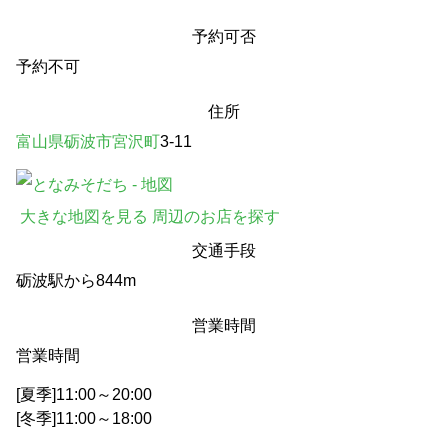
予約可否
予約不可
住所
富山県
砺波市
宮沢町
3-11
大きな地図を見る
周辺のお店を探す
交通手段
砺波駅から844m
営業時間
営業時間
[夏季]11:00～20:00
[冬季]11:00～18:00