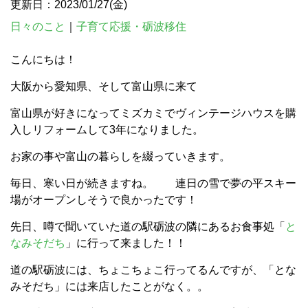
更新日：2023/01/27(金)
日々のこと
｜
子育て応援・砺波移住
こんにちは！
大阪から愛知県、そして富山県に来て
富山県が好きになってミズカミでヴィンテージハウスを購
入しリフォームして3年になりました。
お家の事や富山の暮らしを綴っていきます。
毎日、寒い日が続きますね。 連日の雪で夢の平スキー
場がオープンしそうで良かったです！
先日、噂で聞いていた道の駅砺波の隣にあるお食事処「
と
なみそだち
」に行って来ました！！
道の駅砺波には、ちょこちょこ行ってるんですが、「とな
みそだち」には来店したことがなく。。