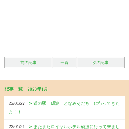
前の記事
一覧
次の記事
記事一覧｜2023年1月
23/01/27
道の駅 砺波 となみそだち に行ってきた
よ！！
23/01/21
またまたロイヤルホテル砺波に行って来まし