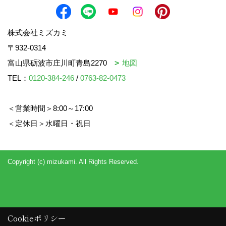
株式会社ミズカミ
〒932-0314
富山県砺波市庄川町青島2270
地図
TEL：
0120-384-246
/
0763-82-0473
＜営業時間＞8:00～17:00
＜定休日＞水曜日・祝日
Copyright (c) mizukami. All Rights Reserved.
Cookieポリシー