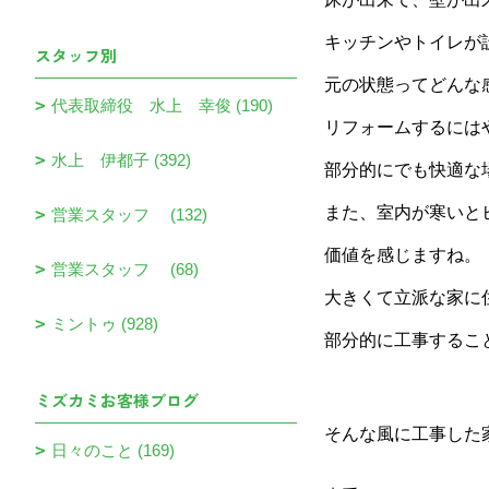
キッチンやトイレが
スタッフ別
元の状態ってどんな
代表取締役 水上 幸俊 (190)
リフォームするには
水上 伊都子 (392)
部分的にでも快適な
また、室内が寒いと
営業スタッフ (132)
価値を感じますね。
営業スタッフ (68)
大きくて立派な家に
ミントゥ (928)
部分的に工事するこ
ミズカミお客様ブログ
そんな風に工事した
日々のこと (169)