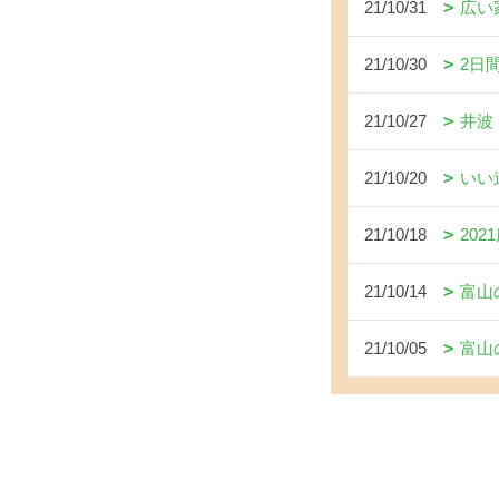
21/10/31
広い
21/10/30
2日
21/10/27
井波
21/10/20
いい
21/10/18
202
21/10/14
富山
21/10/05
富山