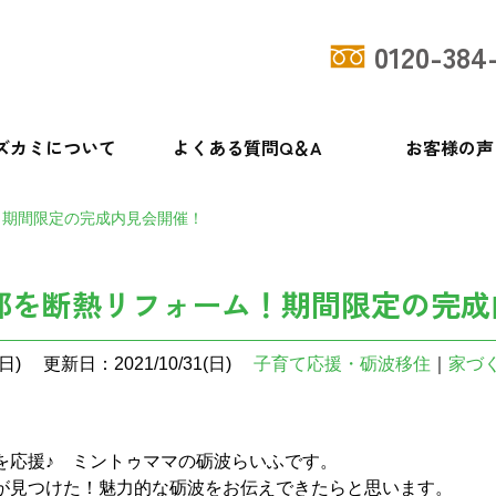
0120-384
ズカミについて
よくある質問Q＆A
お客様の声
！期間限定の完成内見会開催！
部を断熱リフォーム！期間限定の完成
日)
更新日：2021/10/31(日)
子育て応援・砺波移住
｜
家づ
を応援♪ ミントゥママの砺波らいふです。
が見つけた！魅力的な砺波をお伝えできたらと思います。