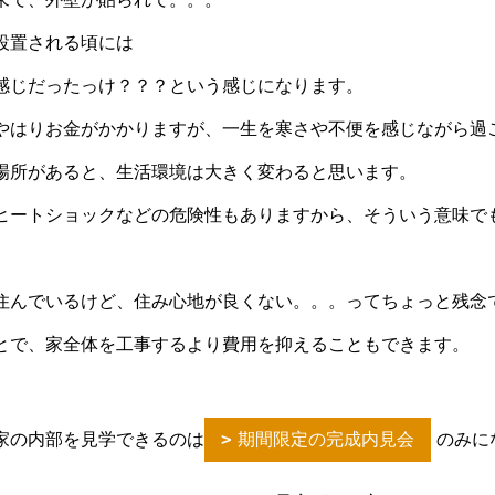
設置される頃には
感じだったっけ？？？という感じになります。
やはりお金がかかりますが、一生を寒さや不便を感じながら過
場所があると、生活環境は大きく変わると思います。
ヒートショックなどの危険性もありますから、そういう意味で
住んでいるけど、住み心地が良くない。。。ってちょっと残念
とで、家全体を工事するより費用を抑えることもできます。
家の内部を見学できるのは
期間限定の完成内見会
のみに