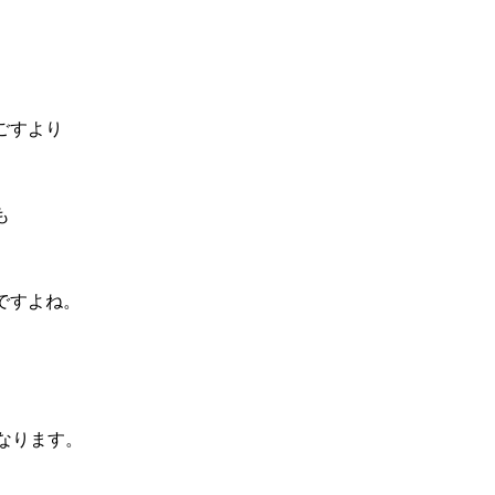
ごすより
も
ですよね。
なります。