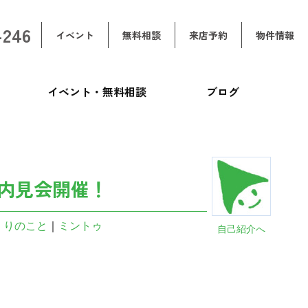
-246
イベント
無料相談
来店予約
物件情報
イベント・無料相談
ブログ
内見会開催！
くりのこと
｜
ミントゥ
自己紹介へ