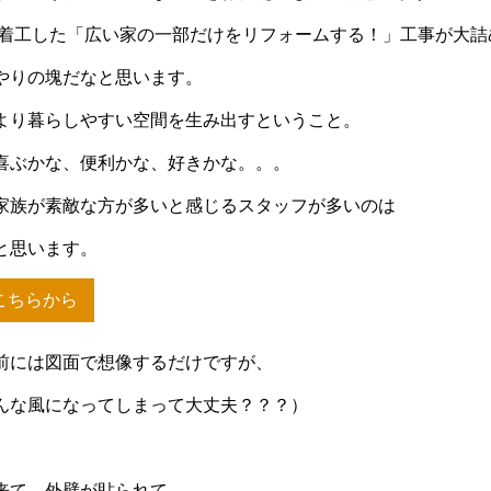
着工した「広い家の一部だけをリフォームする！」工事が大詰
やりの塊だなと思います。
より暮らしやすい空間を生み出すということ。
喜ぶかな、便利かな、好きかな。。。
家族が素敵な方が多いと感じるスタッフが多いのは
と思います。
こちらから
前には図面で想像するだけですが、
んな風になってしまって大丈夫？？？）
来て、外壁が貼られて。。。