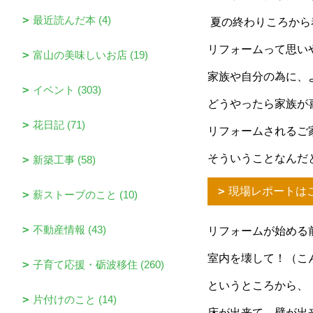
最近読んだ本 (4)
夏の終わりころから
リフォームって思い
富山の美味しいお店 (19)
家族や自分の為に、
イベント (303)
どうやったら家族が
花日記 (71)
リフォームされるご
そういうことなんだ
新築工事 (58)
現場レポートは
薪ストーブのこと (10)
不動産情報 (43)
リフォームが始める
室内を壊して！（こ
子育て応援・砺波移住 (260)
というところから、
片付けのこと (14)
床が出来て、壁が出