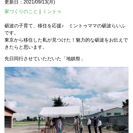
更新日：2021/09/13(月)
家づくりのこと
｜
ミントゥ
砺波の子育て、移住を応援♪ ミントゥママの砺波らいふ
です。
東京から移住した私が見つけた！魅力的な砺波をお伝えで
きたらと思います。
先日同行させていただいた「地鎮祭」