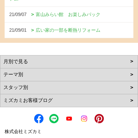
21/09/07
富山みらい館 お楽しみパック
21/09/01
広い家の一部を断熱リフォーム
株式会社ミズカミ