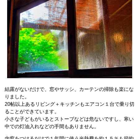
結露がないだけで、窓やサッシ、カーテンの掃除も楽にな
りました。
20帖以上あるリビング＋キッチンもエアコン１台で乗り切
ることができています。
小さな子どもがいるとストーブなどは危ないですし、寒い
中での灯油入れなどの手間もありません。
内窓をつけるだけで１年間に使う光熱費を約１５％も節約