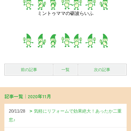
ミントゥママの砺波らいふ
前の記事
一覧
次の記事
記事一覧｜2020年11月
20/11/28
気軽にリフォームで効果絶大！あったか二重
窓♪