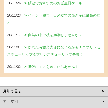
20/11/26
砺波でおすすめのお誕生日ケーキ
20/11/23
イベント報告 出来立ての焼き芋は最高の味
♪
20/11/17
自然の中で秋を満喫しませんか？
20/11/07
あなたも観光大使になれるかも！？プリンセ
スチューリップ＆プリンスチューリップ募集！
20/11/02
階段にモノを置いたらあかん！