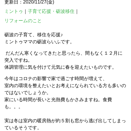
更新日：2020/11/27(金)
ミントゥ
｜
子育て応援・砺波移住
｜
リフォームのこと
砺波の子育て、移住を応援♪
ミントゥママの砺波らいふです。
だんだん寒くなってきたと思ったら、間もなく１２月に
突入ですね。
体調管理に気を付けて元気に春を迎えたいものです。
今年はコロナの影響で家で過ごす時間が増えて、
室内の環境を整えたいとお考えになられている方も多いの
ではないでしょうか。
家にいる時間が長いと光熱費もかさみますね。食費
も。。。
実は冬は室内の暖房熱が約５割も窓から逃げ出してしまっ
ているそうです。