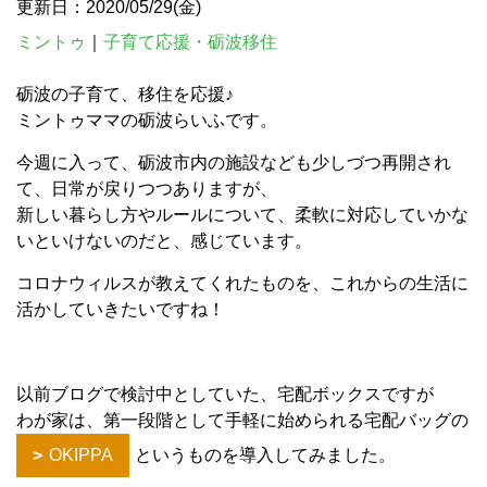
更新日：2020/05/29(金)
ミントゥ
｜
子育て応援・砺波移住
砺波の子育て、移住を応援♪
ミントゥママの砺波らいふです。
今週に入って、砺波市内の施設なども少しづつ再開され
て、日常が戻りつつありますが、
新しい暮らし方やルールについて、柔軟に対応していかな
いといけないのだと、感じています。
コロナウィルスが教えてくれたものを、これからの生活に
活かしていきたいですね！
以前ブログで検討中としていた、宅配ボックスですが
わが家は、第一段階として手軽に始められる宅配バッグの
OKIPPA
というものを導入してみました。