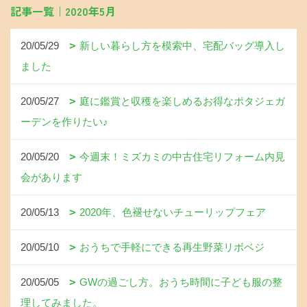
記事一覧｜2020年5月
20/05/29
新しい暮らし方を模索中、宅配バッグ導入し
ました
20/05/27
庭に鑑賞と収穫を楽しめるお得なポタジェガ
ーデンを作りたい♪
20/05/20
今週末！ミズカミの中古住宅リフォーム内見
会があります
20/05/13
2020年、色褪せないチューリップフェア
20/05/10
おうちで手軽にできる再生野菜リボベジ
20/05/05
GWの過ごし方。おうち時間に子ども服の整
理してみました。