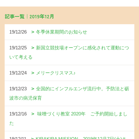
記事一覧｜2019年12月
19/12/26
冬季休業期間のお知らせ
19/12/25
新国立競技場オープンに感化されて運動につ
いて考える
19/12/24
メリークリスマス♪
19/12/23
全国的にインフルエンザ流行中。予防法と砺
波市の病児保育
19/12/16
味噌づくり教室 2020年 ご予約開始しまし
た
19/12/11
KIRAKIRA MISSION 2019年12月7日(土)キ