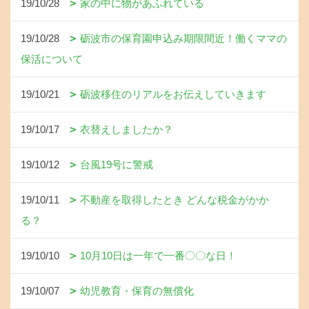
19/10/28
家の中に物があふれている
19/10/28
砺波市の保育園申込み期限間近！働くママの
保活について
19/10/21
砺波移住のリアルをお伝えしていきます
19/10/17
衣替えしましたか？
19/10/12
台風19号に警戒
19/10/11
不動産を取得したとき どんな税金がかか
る？
19/10/10
10月10日は一年で一番〇〇な日！
19/10/07
幼児教育・保育の無償化