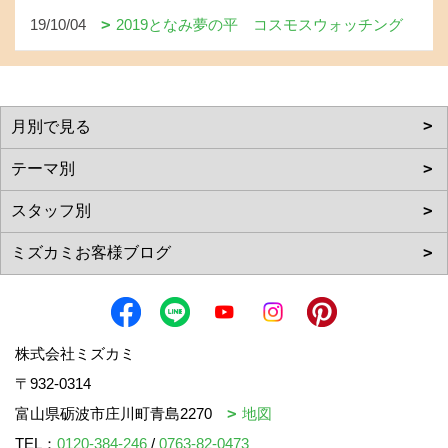
19/10/04
2019となみ夢の平 コスモスウォッチング
株式会社ミズカミ
〒932-0314
富山県砺波市庄川町青島2270
地図
TEL：
0120-384-246
/
0763-82-0473