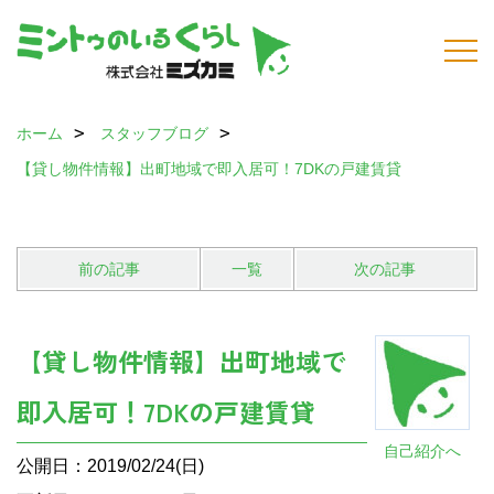
ホーム
スタッフブログ
【貸し物件情報】出町地域で即入居可！7DKの戸建賃貸
前の記事
一覧
次の記事
【貸し物件情報】出町地域で
即入居可！7DKの戸建賃貸
自己紹介へ
公開日：2019/02/24(日)