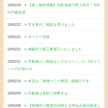
19/02/24
【貸し物件情報】出町地域で即入居可！7DK
の戸建賃貸
19/02/22
空き家のご相談を受けました。
19/02/21
ボイラー交換
19/02/21
南砺市で庭工事着工いたしました
19/02/21
不動産のご相談はミズカミへ！／2～3月イベ
ントのお知らせ
19/02/16
本日は「味噌づくり教室」開催日です
19/02/09
不動産は本気で決断する！
19/02/08
【味噌作り教室2019年】お申込み受付延長し