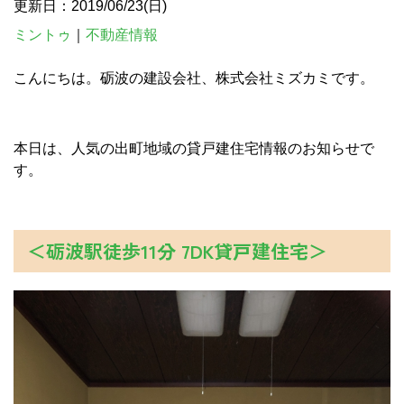
更新日：2019/06/23(日)
ミントゥ
｜
不動産情報
こんにちは。砺波の建設会社、株式会社ミズカミです。
本日は、人気の出町地域の貸戸建住宅情報のお知らせで
す。
＜砺波駅徒歩11分 7DK貸戸建住宅＞