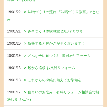
19/01/22
味噌づくりの流れ 「味噌づくり教室」inとな
み
19/01/21
みそづくり体験教室 2019 inとやま
19/01/20
断熱すると暖かさが全く違います！
19/01/19
どんな子に育つ？2世帯同居リフォーム
19/01/18
暖かさ追求 お風呂リフォーム
19/01/18
これからの凍結に備えてお準備を
19/01/17
住まいのお悩み 有料リフォーム相談会で解
決しませんか？