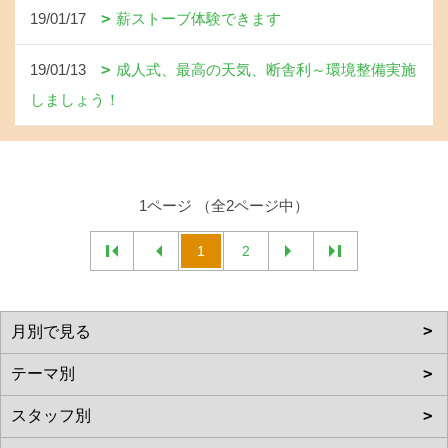
19/01/17
薪ストーブ体験できます
19/01/13
成人式、最高の天気、断舎利～環境整備実施
しましょう！
1ページ （全2ページ中）
1
2