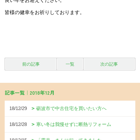
良い年をお迎えください。
皆様の健幸をお祈りしております。
前の記事
一覧
次の記事
記事一覧｜2018年12月
18/12/29
砺波市で中古住宅を買いたい方へ
18/12/28
寒い冬は我慢せずに断熱リフォーム