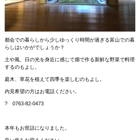
都会での暮らしから少しゆっくり時間が過ぎる富山での暮
らしはいかがでしょうか？
土や風、日の光を身近に感じて畑で作る新鮮な野菜で料理
するのもよし。
庭木、草花を植えて四季を楽しむのもよし。
内見希望の方はお電話ください。
? 0763-82-0473
本年もお世話になりました。