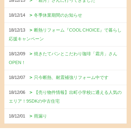
18/12/15
「霜月」さんに行ってきました
18/12/14
冬季休業期間のお知らせ
18/12/13
断熱リフォーム『COOL CHOICE』で暮らし
応援キャンペーン
18/12/09
焼きたてパンとこだわり珈琲「霜月」さん
OPEN！
18/12/07
只今断熱、耐震補強リフォーム中です
18/12/06
【売り物件情報】出町小学校に通える人気の
エリア！9SDKの中古住宅
18/12/01
雨漏り