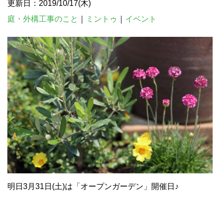
更新日：2019/10/17(木)
庭・外構工事のこと
｜
ミントゥ
｜
イベント
明日3月31日(土)は「オープンガーデン」開催日♪