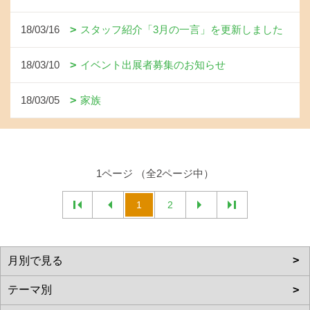
18/03/16
スタッフ紹介「3月の一言」を更新しました
18/03/10
イベント出展者募集のお知らせ
18/03/05
家族
1ページ （全2ページ中）
1
2