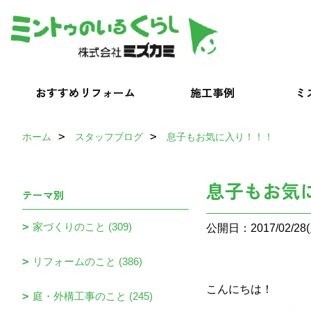
おすすめリフォーム
施工事例
ミ
ホーム
スタッフブログ
息子もお気に入り！！！
息子もお気
テーマ別
家づくりのこと (309)
公開日：2017/02/28(
リフォームのこと (386)
こんにちは！
庭・外構工事のこと (245)