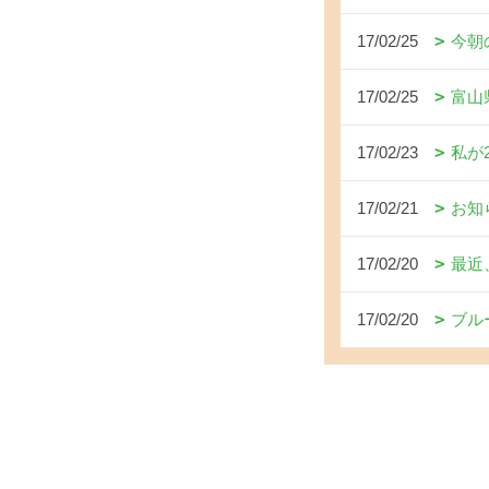
17/02/25
今朝
17/02/25
富山
17/02/23
私が
17/02/21
お知
17/02/20
最近
17/02/20
ブル