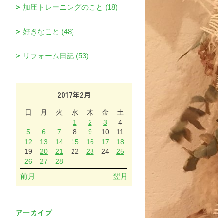
加圧トレーニングのこと (18)
好きなこと (48)
リフォーム日記 (53)
2017年2月
日
月
火
水
木
金
土
1
2
3
4
5
6
7
8
9
10
11
12
13
14
15
16
17
18
19
20
21
22
23
24
25
26
27
28
前月
翌月
アーカイブ