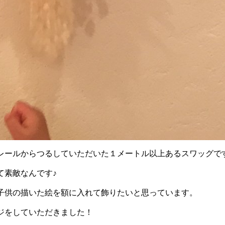
レールからつるしていただいた１メートル以上あるスワッグで
て素敵なんです♪
子供の描いた絵を額に入れて飾りたいと思っています。
ジをしていただきました！