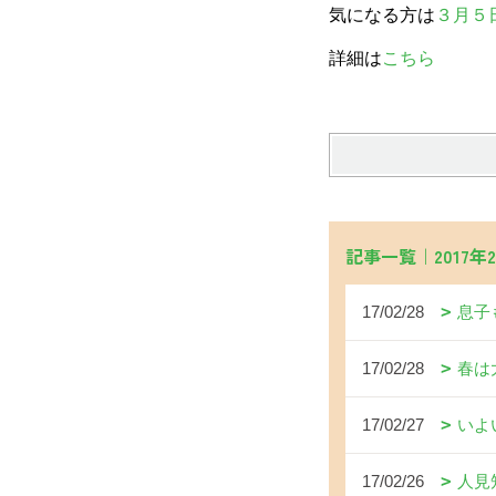
気になる方は
３月５
詳細は
こちら
記事一覧｜2017年
17/02/28
息子
17/02/28
春は
17/02/27
いよ
17/02/26
人見