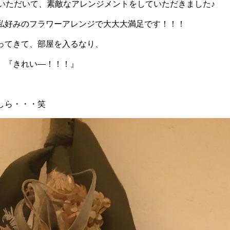
ていただいて、素敵なアレンジメントをしていただきました♪
私好みのフラワーアレンジで大大大満足です！！！
ってきて、部屋を入るなり、
』『きれい―！！！』
しら・・・笑