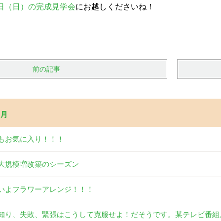
日（日）の完成見学会
にお越しくださいね！
前の記事
2月
もお気に入り！！！
大規模増改築のシーズン
いよフラワーアレンジ！！！
知り、失敗、緊張はこうして克服せよ！だそうです。某テレビ番組