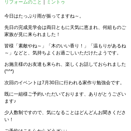
リフォームのこと
｜
ミントゥ
今日はたっぷり雨が振ってますね～。
先日の完成見学会は両日ともに天気に恵まれ、何組ものご
家族が見に来られました！
皆様「素敵やね～」「木のいい香り！」「温もりがあるね
～」などと、気持ちよくお過ごしいただけたようです。
お施主様のお友達も来られ、楽しくお話しておられました
(^^*)
次回のイベントは7月30日に行われる家作り勉強会です。
既に一組様ご予約いただいております、ありがとうござい
ます♪
少人数制ですので、気になることはどんどんお聞きくださ
い！
ご予約はこちらからどうぞ↓↓↓