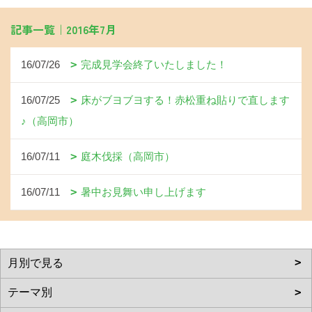
記事一覧｜2016年7月
16/07/26
完成見学会終了いたしました！
16/07/25
床がブヨブヨする！赤松重ね貼りで直します
♪（高岡市）
16/07/11
庭木伐採（高岡市）
16/07/11
暑中お見舞い申し上げます