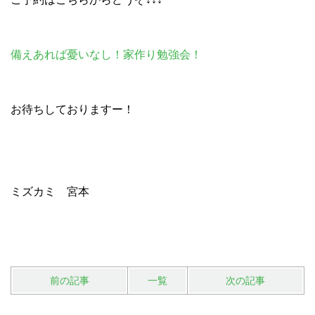
備えあれば憂いなし！家作り勉強会！
お待ちしておりますー！
ミズカミ 宮本
前の記事
一覧
次の記事