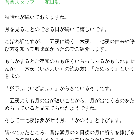
営業スタッフ
｜
花日記
秋晴れが続いておりますね。
月を見ることのできる日が続いて嬉しいです。
こぼれ話ですが、十五夜に続く十六夜、十七夜の由来や呼
び方を知って興味深かったのでご紹介します。
もしかするとご存知の方も多くいらっしゃるかもしれませ
んが、十六夜（いざよい）の読み方は「ためらう」という
意味の
「猶予ふ（いざよふ）」からきているそうです。
十五夜よりも月の出が遅いことから、月が出てくるのをた
めらっていると見立てられたようですね。
そして十七夜は夢が叶う月、「かのう」と呼びます。
調べてみたところ、昔は満月の２日後の月に祈りを捧げる
と、その願いが叶うと考えられていたみたいです。