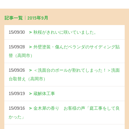
記事一覧｜2015年9月
15/09/30
秋桜がきれいに咲いていました。
15/09/28
外壁塗装・傷んだベランダのサイディング貼
替（高岡市）
15/09/26
＜洗面台のボールが割れてしまった！＞洗面
台取替え（高岡市）
15/09/19
蔵解体工事
15/09/16
金木犀の香り お客様の声「庭工事をして良
かった」