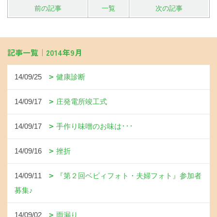
前の記事
一覧
次の記事
記事一覧｜2014年9月
14/09/25
健康診断
14/09/17
庄発電所竣工式
14/09/17
手作り味噌のお味は･･･
14/09/16
挫折
14/09/11
『第２回ベビィフォト・夫婦フォト』参加者
募集♪
14/09/02
雨漏り