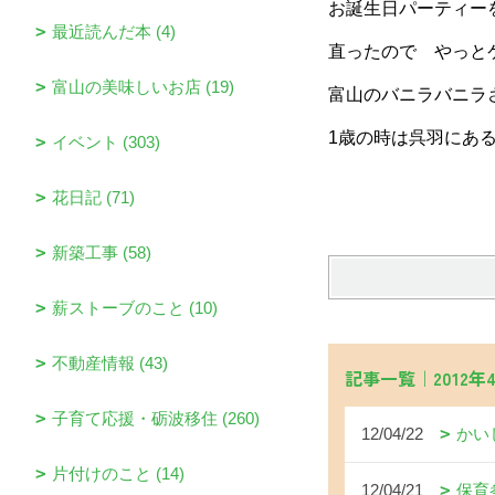
お誕生日パーティー
最近読んだ本 (4)
直ったので やっと
富山の美味しいお店 (19)
富山のバニラバニラ
1歳の時は呉羽にあ
イベント (303)
花日記 (71)
新築工事 (58)
薪ストーブのこと (10)
不動産情報 (43)
記事一覧｜2012年
子育て応援・砺波移住 (260)
12/04/22
かい
片付けのこと (14)
12/04/21
保育