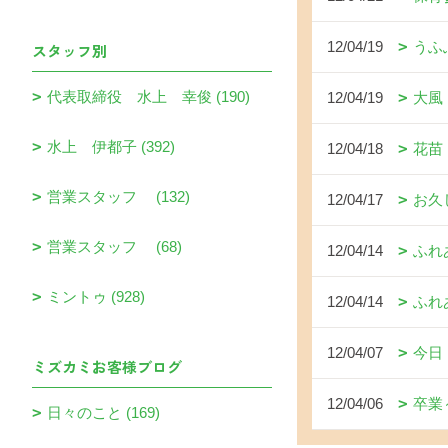
12/04/19
うふ
スタッフ別
代表取締役 水上 幸俊 (190)
12/04/19
大風
水上 伊都子 (392)
12/04/18
花苗
営業スタッフ (132)
12/04/17
お久
営業スタッフ (68)
12/04/14
ふれ
ミントゥ (928)
12/04/14
ふれ
12/04/07
今日
ミズカミお客様ブログ
12/04/06
卒業
日々のこと (169)