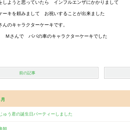
をしようと思っていたら インフルエンザにかかりまして
ケーキを頼みまして お祝いすることが出来ました
さんのキャラクターケーキです。
る Ｍさんで パパの車のキャラクターケーキでした
前の記事
4月
じゅう君の誕生日パーティーしました
参観