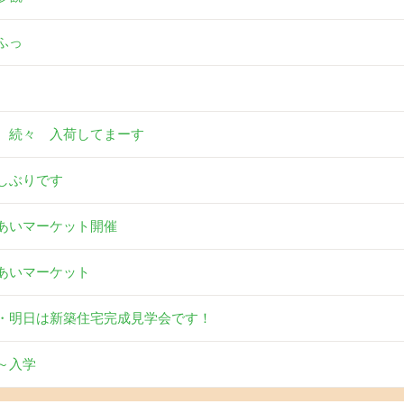
ふっ
 続々 入荷してまーす
しぶりです
あいマーケット開催
あいマーケット
・明日は新築住宅完成見学会です！
～入学