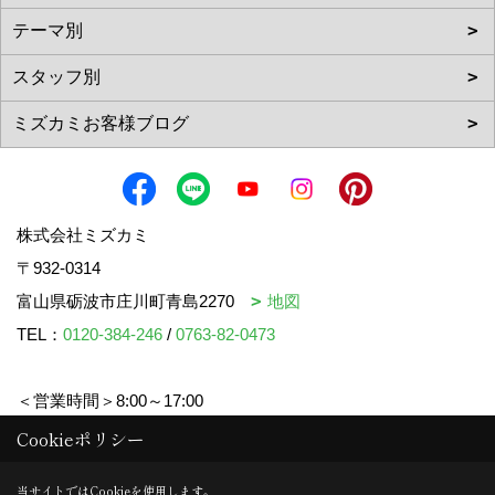
株式会社ミズカミ
〒932-0314
富山県砺波市庄川町青島2270
地図
TEL：
0120-384-246
/
0763-82-0473
＜営業時間＞8:00～17:00
＜定休日＞水曜日・祝日
Cookieポリシー
当サイトではCookieを使用します。