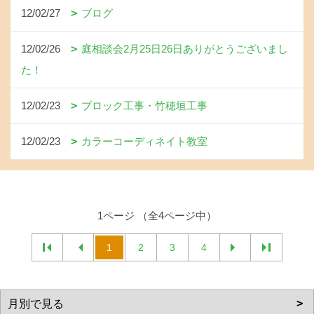
12/02/27
ブログ
12/02/26
庭相談会2月25日26日ありがとうございまし
た！
12/02/23
ブロック工事・竹穂垣工事
12/02/23
カラーコーディネイト教室
1ページ （全4ページ中）
1
2
3
4