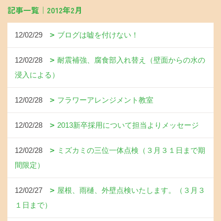
記事一覧｜2012年2月
12/02/29
ブログは嘘を付けない！
12/02/28
耐震補強、腐食部入れ替え（壁面からの水の
浸入による）
12/02/28
フラワーアレンジメント教室
12/02/28
2013新卒採用について担当よりメッセージ
12/02/28
ミズカミの三位一体点検（３月３１日まで期
間限定）
12/02/27
屋根、雨樋、外壁点検いたします。（３月３
１日まで）