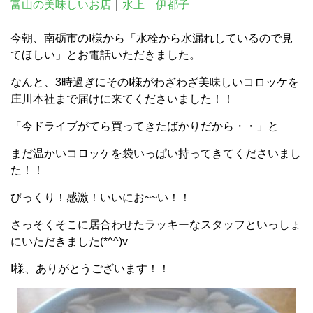
富山の美味しいお店
｜
水上 伊都子
今朝、南砺市のI様から「水栓から水漏れしているので見
てほしい」とお電話いただきました。
なんと、3時過ぎにそのI様がわざわざ美味しいコロッケを
庄川本社まで届けに来てくださいました！！
「今ドライブがてら買ってきたばかりだから・・」と
まだ温かいコロッケを袋いっぱい持ってきてくださいまし
た！！
びっくり！感激！いいにお~~い！！
さっそくそこに居合わせたラッキーなスタッフといっしょ
にいただきました(*^^)v
I様、ありがとうございます！！