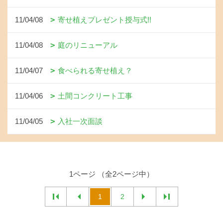
11/04/08
寄せ植えプレゼント授与式!!
11/04/08
庭のリニューアル
11/04/07
食べられる寄せ植え？
11/04/06
土間コンクリート工事
11/04/05
入社一次面談
1ページ （全2ページ中）
1
2