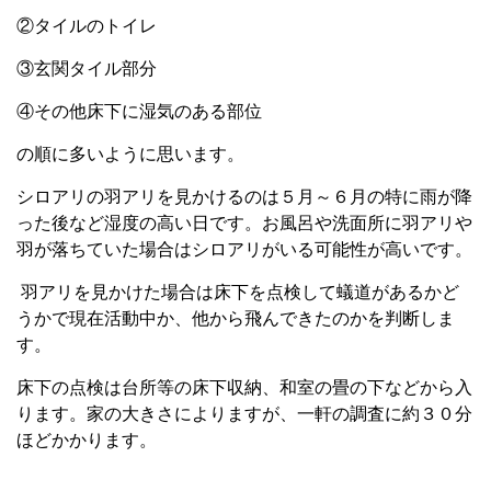
②タイルのトイレ
③玄関タイル部分
④その他床下に湿気のある部位
の順に多いように思います。
シロアリの羽アリを見かけるのは５月～６月の特に雨が降
った後など湿度の高い日です。お風呂や洗面所に羽アリや
羽が落ちていた場合はシロアリがいる可能性が高いです。
羽アリを見かけた場合は床下を点検して蟻道があるかど
うかで現在活動中か、他から飛んできたのかを判断しま
す。
床下の点検は台所等の床下収納、和室の畳の下などから入
ります。家の大きさによりますが、一軒の調査に約３０分
ほどかかります。