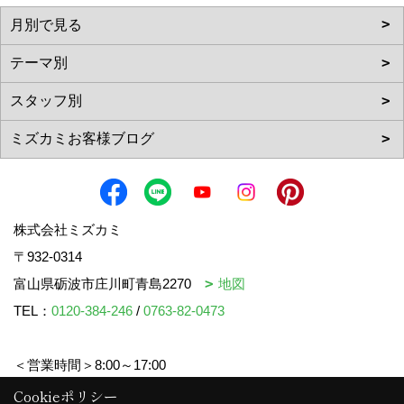
株式会社ミズカミ
〒932-0314
富山県砺波市庄川町青島2270
地図
TEL：
0120-384-246
/
0763-82-0473
＜営業時間＞8:00～17:00
＜定休日＞水曜日・祝日
Cookieポリシー