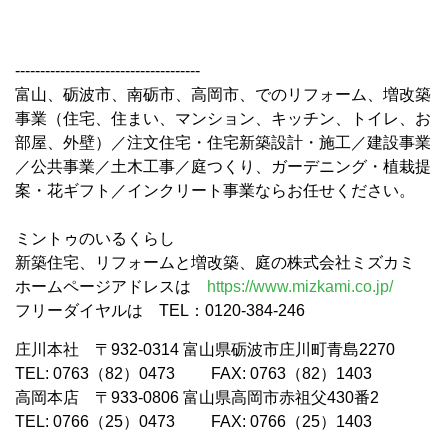
-------------------------------------
富山、砺波市、南砺市、高岡市、でのリフォーム、増改築
事業（住宅、住まい、マンション、キッチン、トイレ、お
部屋、外壁）／注文住宅・住宅新築設計・施工／建設事業
／公共事業／土木工事／庭つくり、ガーデニング・植栽提
案・花ギフト／インクリート事業ならお任せください。
ミントゥのいるくらし
新築住宅、リフォームと増改築、庭の株式会社ミズカミ
ホームページアドレスは
https://www.mizkami.co.jp/
フリーダイヤルは TEL：0120-384-246
庄川本社 〒932-0314 富山県砺波市庄川町青島2270
TEL: 0763（82）0473 FAX: 0763（82）1403
高岡本店 〒933-0806 富山県高岡市赤祖父430番2
TEL: 0766（25）0473 FAX: 0766（25）1403