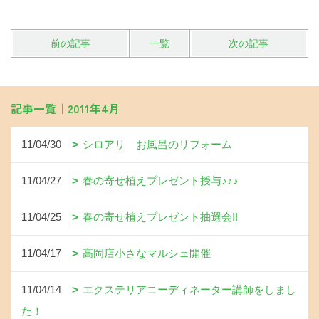
前の記事
一覧
次の記事
記事一覧｜2011年4月
11/04/30
シロアリ お風呂のリフォーム
11/04/27
春の寄せ植えプレゼント授与♪♪♪
11/04/25
春の寄せ植えプレゼント抽選会!!
11/04/17
高岡店小さなマルシェ開催
11/04/14
エクステリアコーディネーター講師をしまし
た！