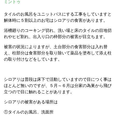
ミントゥ
タイルのお風呂をユニットバスにする工事をしていますと
解体時に５割以上のお宅はシロアリの食害があります。
浴槽廻りのコーキング切れ、洗い場と床のタイルの目地切
れやヒビ割れ、出入り口の枠部分の被害が目立ちます。
被害の状況によりますが、土台部分の食害部分は入れ替
え、柱部分は食害部分を取り除いて薬品を塗布して添え柱
の取り付けなどをしています。
シロアリは普段は床下で活動していますので目につく事は
ほとんど無いのですが、５月～６月は分家の為巣から飛び
立つので目に触れることがあります。
シロアリの被害がある場所は
①タイルのお風呂、洗面所