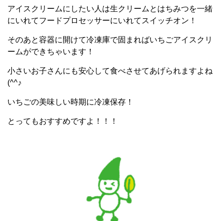
アイスクリームにしたい人は生クリームとはちみつを一緒
にいれてフードプロセッサーにいれてスイッチオン！
そのあと容器に開けて冷凍庫で固まればいちごアイスクリ
ームができちゃいます！
小さいお子さんにも安心して食べさせてあげられますよね
(^^♪
いちごの美味しい時期に冷凍保存！
とってもおすすめですよ！！！