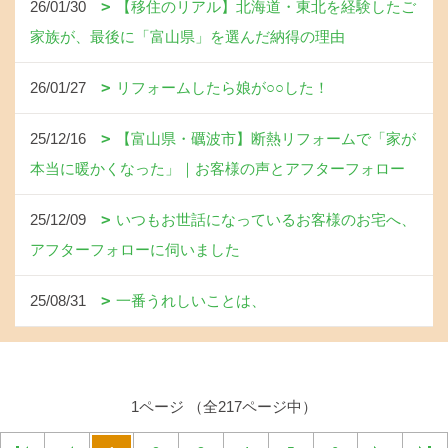
26/01/30
【移住のリアル】北海道・東北を経験したご
家族が、最後に「富山県」を選んだ納得の理由
26/01/27
リフォームしたら娘が○○した！
25/12/16
【富山県・礪波市】断熱リフォームで「家が
本当に暖かくなった」｜お客様の声とアフターフォロー
25/12/09
いつもお世話になっているお客様のお宅へ、
アフターフォローに伺いました
25/08/31
一番うれしいことは、
1ページ （全217ページ中）