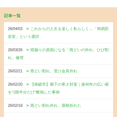
記事一覧
26/04/03
これからの人生を楽しく私らしく…「簡易防
音室」という選択
26/03/26
雨漏りの原因になる「雨どいの外れ、ひび割
れ」修理
26/02/21
雨どい割れ、受け金具外れ
26/02/20
【南砺市】廊下の寒さ対策｜築40年の広い家
を“1階半分だけ”断熱した事例
26/02/18
雨どい割れ外れ、屋根折れた