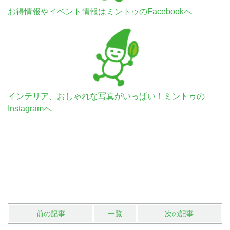
お得情報やイベント情報はミントゥのFacebookへ
インテリア、おしゃれな写真がいっぱい！ミントゥの
Instagramへ
前の記事
一覧
次の記事