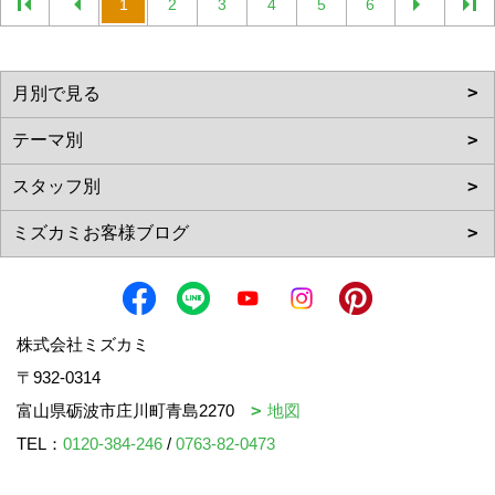
1
2
3
4
5
6
株式会社ミズカミ
〒932-0314
富山県砺波市庄川町青島2270
地図
TEL：
0120-384-246
/
0763-82-0473