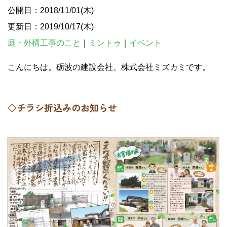
公開日：2018/11/01(木)
更新日：2019/10/17(木)
庭・外構工事のこと
｜
ミントゥ
｜
イベント
こんにちは。砺波の建設会社、株式会社ミズカミです。
◇チラシ折込みのお知らせ