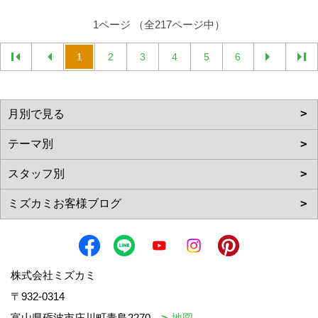
1ページ （全217ページ中）
1
2
3
4
5
6
株式会社ミズカミ
〒932-0314
富山県砺波市庄川町青島2270
地図