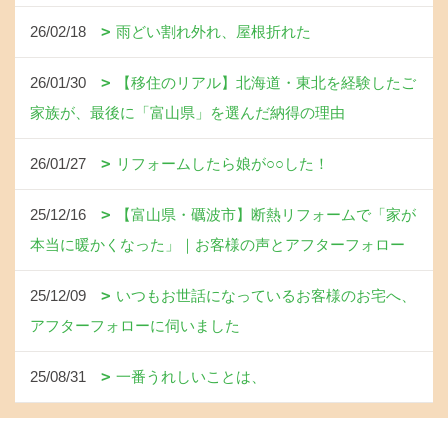
26/02/18
雨どい割れ外れ、屋根折れた
26/01/30
【移住のリアル】北海道・東北を経験したご
家族が、最後に「富山県」を選んだ納得の理由
26/01/27
リフォームしたら娘が○○した！
25/12/16
【富山県・礪波市】断熱リフォームで「家が
本当に暖かくなった」｜お客様の声とアフターフォロー
25/12/09
いつもお世話になっているお客様のお宅へ、
アフターフォローに伺いました
25/08/31
一番うれしいことは、