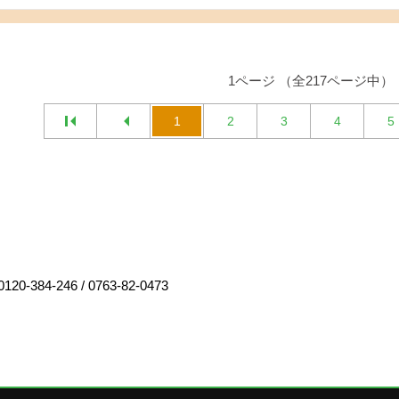
1ページ （全217ページ中）
1
2
3
4
5
0120-384-246
/
0763-82-0473