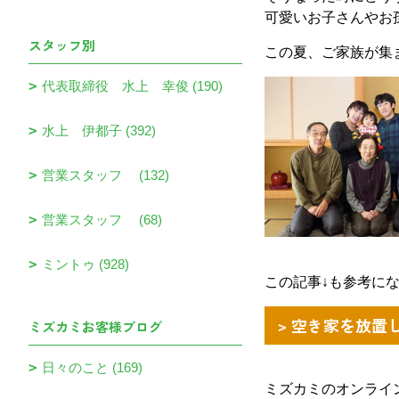
可愛いお子さんやお
スタッフ別
この夏、ご家族が集
代表取締役 水上 幸俊 (190)
水上 伊都子 (392)
営業スタッフ (132)
営業スタッフ (68)
ミントゥ (928)
この記事↓も参考に
空き家を放置
ミズカミお客様ブログ
日々のこと (169)
ミズカミのオンライ