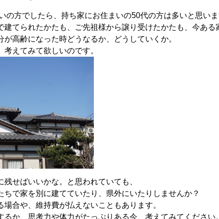
いの方でしたら、持ち家にお住まいの50代の方は多いと思いま
で建てられたかたも、ご先祖様から譲り受けたかたも、今ある
分が高齢になった時どうなるか、どうしていくか。
、考えてみて欲しいのです。
に残せばいいかな。と思われていても、
たちで家を別に建てていたり、県外にいたりしませんか？
る場合や、維持費が払えないこともあります。
するか、思考力や体力がたっぷりある今、考えてみてください