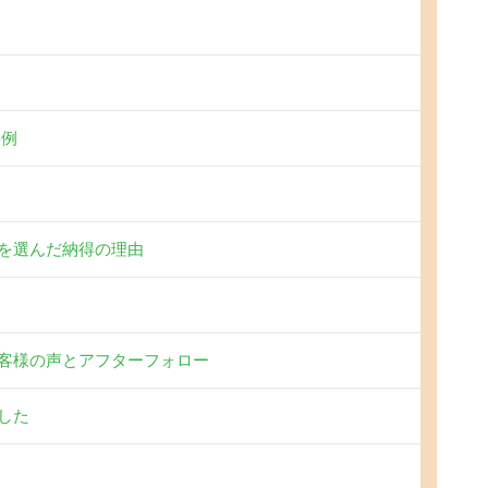
事例
を選んだ納得の理由
客様の声とアフターフォロー
した