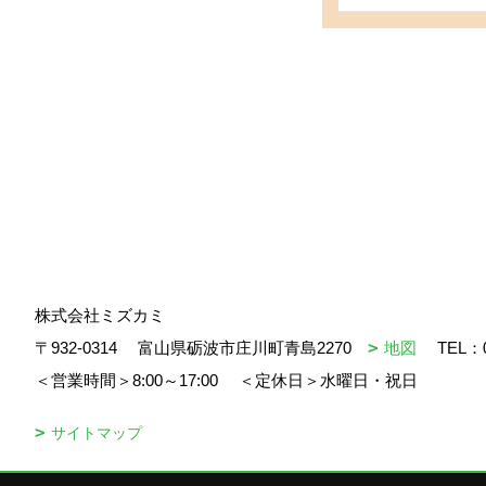
株式会社ミズカミ
〒932-0314
富山県砺波市庄川町青島2270
地図
TEL：
＜営業時間＞8:00～17:00
＜定休日＞水曜日・祝日
サイトマップ