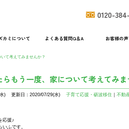
0120-384
ズカミについて
よくある質問Q＆A
お客様の声
ついて考えてみませんか？
ったらもう一度、家について考えてみま
水)
更新日：2020/07/29(水)
子育て応援・砺波移住
｜
不動
を応援♪
らいふです。