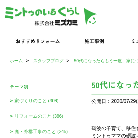
おすすめリフォーム
施工事例
ミ
ホーム
スタッフブログ
50代になったらもう一度、家に
50代にな
テーマ別
家づくりのこと (309)
公開日：2020/07/29(
リフォームのこと (386)
砺波の子育て、移住
庭・外構工事のこと (245)
ミントゥママの砺波