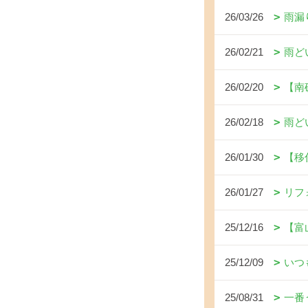
26/03/26
雨漏
26/02/21
雨ど
26/02/20
【南
26/02/18
雨ど
26/01/30
【移
26/01/27
リフ
25/12/16
【富
25/12/09
いつ
25/08/31
一番