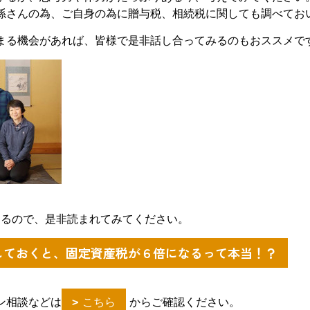
孫さんの為、ご自身の為に贈与税、相続税に関しても調べてお
まる機会があれば、皆様で是非話し合ってみるのもおススメで
なるので、是非読まれてみてください。
しておくと、固定資産税が６倍になるって本当！？
ン相談などは
こちら
からご確認ください。