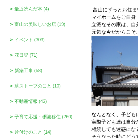
最近読んだ本 (4)
富山にずっとお住ま
マイホームをご自身
富山の美味しいお店 (19)
立派なその家は、自
元気な今だからこそ
イベント (303)
花日記 (71)
新築工事 (58)
薪ストーブのこと (10)
不動産情報 (43)
なんとなく、子ども
子育て応援・砺波移住 (260)
実際子ども達は自分
相続しても迷惑にな
片付けのこと (14)
そうなった時にどう