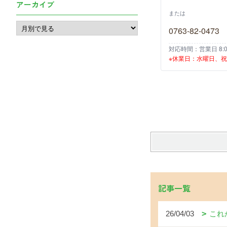
アーカイブ
または
0763-82-0473
対応時間：営業日 8:00
※休業日：水曜日、
記事一覧
26/04/03
これ