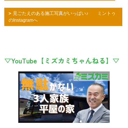
見ごたえのある施工写真がいっぱい♪ ミントゥ
のInstagramへ
▽YouTube【ミズカミちゃんねる】▽