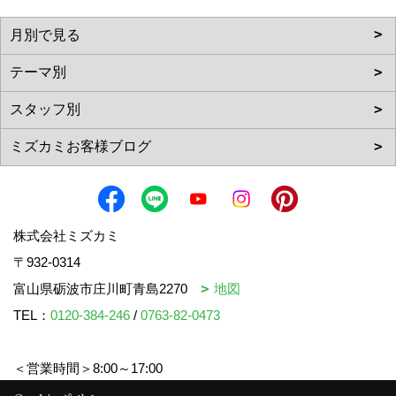
株式会社ミズカミ
〒932-0314
富山県砺波市庄川町青島2270
地図
TEL：
0120-384-246
/
0763-82-0473
＜営業時間＞8:00～17:00
＜定休日＞水曜日・祝日