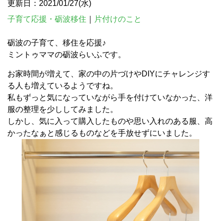
更新日：2021/01/27(水)
子育て応援・砺波移住
｜
片付けのこと
砺波の子育て、移住を応援♪
ミントゥママの砺波らいふです。
お家時間が増えて、家の中の片づけやDIYにチャレンジす
る人も増えているようですね。
私もずっと気になっていながら手を付けていなかった、洋
服の整理を少ししてみました。
しかし、気に入って購入したものや思い入れのある服、高
かったなぁと感じるものなどを手放せずにいました。