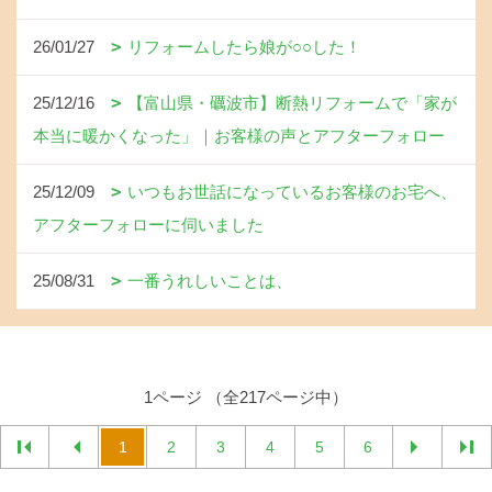
26/01/27
リフォームしたら娘が○○した！
25/12/16
【富山県・礪波市】断熱リフォームで「家が
本当に暖かくなった」｜お客様の声とアフターフォロー
25/12/09
いつもお世話になっているお客様のお宅へ、
アフターフォローに伺いました
25/08/31
一番うれしいことは、
1ページ （全217ページ中）
1
2
3
4
5
6