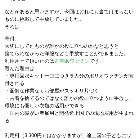
などがあると思いますが、今回はどれにも当てはまらない
ものに挑戦して手放していました。
それは
寄付。
大切にしてたものが誰かの役に立つのかなと思うと
捨てられなかった洋服なども手放すことができました。
利用させて頂いたのは
古着deワクチン
です。
選んだ理由は
・専用回収キット一口につき５人分のポリオワクチンが寄
付される
・面倒な作業なくお部屋がスッキリ片づく
・古着を捨てるのではなく誰かの役に立つように手放し、
環境にも優しい衣類の活用ができる
・国内の障がい者雇用と開発途上国での現地雇用が生まれ
る
利用料（3,300円）はかかりますが、途上国の子どもにワ