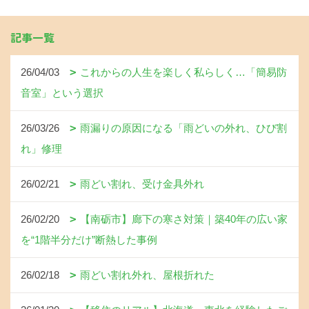
記事一覧
26/04/03
これからの人生を楽しく私らしく…「簡易防
音室」という選択
26/03/26
雨漏りの原因になる「雨どいの外れ、ひび割
れ」修理
26/02/21
雨どい割れ、受け金具外れ
26/02/20
【南砺市】廊下の寒さ対策｜築40年の広い家
を“1階半分だけ”断熱した事例
26/02/18
雨どい割れ外れ、屋根折れた