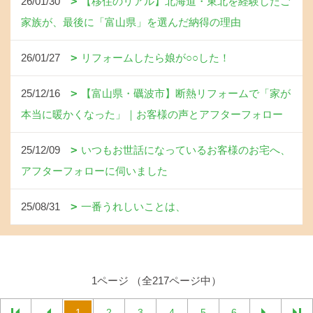
26/01/30
【移住のリアル】北海道・東北を経験したご
家族が、最後に「富山県」を選んだ納得の理由
26/01/27
リフォームしたら娘が○○した！
25/12/16
【富山県・礪波市】断熱リフォームで「家が
本当に暖かくなった」｜お客様の声とアフターフォロー
25/12/09
いつもお世話になっているお客様のお宅へ、
アフターフォローに伺いました
25/08/31
一番うれしいことは、
1ページ （全217ページ中）
1
2
3
4
5
6