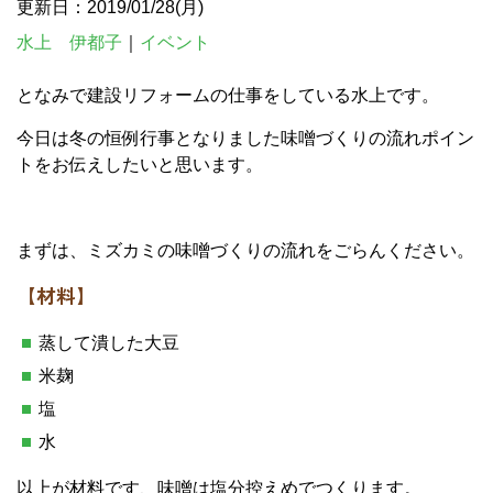
更新日：2019/01/28(月)
水上 伊都子
｜
イベント
となみで建設リフォームの仕事をしている水上です。
今日は冬の恒例行事となりました味噌づくりの流れポイン
トをお伝えしたいと思います。
まずは、ミズカミの味噌づくりの流れをごらんください。
【材料】
蒸して潰した大豆
米麹
塩
水
以上が材料です、味噌は塩分控えめでつくります。