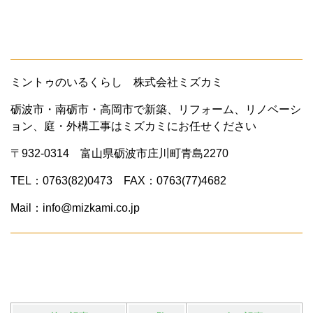
ミントゥのいるくらし 株式会社ミズカミ
砺波市・南砺市・高岡市で新築、リフォーム、リノベーシ
ョン、庭・外構工事はミズカミにお任せください
〒932-0314 富山県砺波市庄川町青島2270
TEL：0763(82)0473 FAX：0763(77)4682
Mail：info@mizkami.co.jp