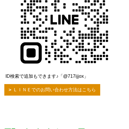
ID検索で追加もできます♪「@717ijjox」
ＬＩＮＥでのお問い合わせ方法はこちら