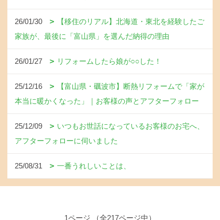
26/01/30
【移住のリアル】北海道・東北を経験したご
家族が、最後に「富山県」を選んだ納得の理由
26/01/27
リフォームしたら娘が○○した！
25/12/16
【富山県・礪波市】断熱リフォームで「家が
本当に暖かくなった」｜お客様の声とアフターフォロー
25/12/09
いつもお世話になっているお客様のお宅へ、
アフターフォローに伺いました
25/08/31
一番うれしいことは、
1ページ （全217ページ中）