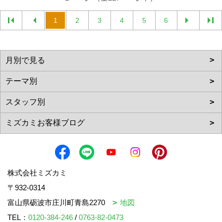
1
2
3
4
5
6
株式会社ミズカミ
〒932-0314
富山県砺波市庄川町青島2270
地図
TEL：
0120-384-246
/
0763-82-0473