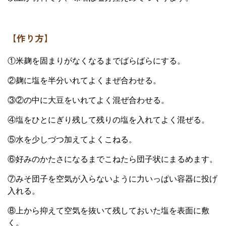
【作り方】
①米麹を固まりがなくなるまでばらばらにする。
②麹に塩を半分いれてよくまぜ合わせる。
③②の中に大豆をいれてよく混ぜ合わせる。
④塩をひとにぎり残して残りの塩を入れてよく混ぜる。
⑤水を少しづつ加えてよくこねる。
⑥好みのかたさになるまでこねたら団子状にまるめます。
⑦みそ団子を空気が入らないように力いっぱい容器に投げ
入れる。
⑧上から抑えて空気を抜いて残しておいた塩を表面に敷
く。