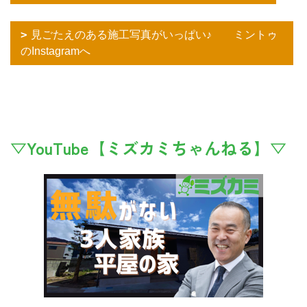
見ごたえのある施工写真がいっぱい♪ ミントゥ
のInstagramへ
▽YouTube【ミズカミちゃんねる】▽