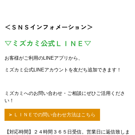
＜ＳＮＳインフォメーション＞
▽ミズカミ公式ＬＩＮＥ▽
お客様がご利用のLINEアプリから、
ミズカミ公式LINEアカウントを友だち追加できます！
ミズカミへのお問い合わせ・ご相談にぜひご活用くださ
い！
ＬＩＮＥでの問い合わせ方法はこちら
【対応時間】２４時間３６５日受信。営業日に返信致しま