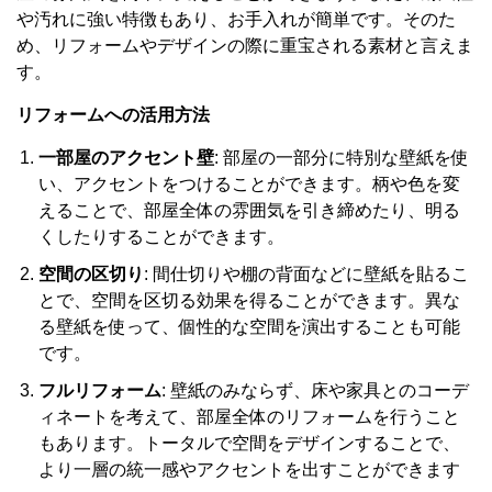
や汚れに強い特徴もあり、お手入れが簡単です。そのた
め、リフォームやデザインの際に重宝される素材と言えま
す。
リフォームへの活用方法
一部屋のアクセント壁
: 部屋の一部分に特別な壁紙を使
い、アクセントをつけることができます。柄や色を変
えることで、部屋全体の雰囲気を引き締めたり、明る
くしたりすることができます。
空間の区切り
: 間仕切りや棚の背面などに壁紙を貼るこ
とで、空間を区切る効果を得ることができます。異な
る壁紙を使って、個性的な空間を演出することも可能
です。
フルリフォーム
: 壁紙のみならず、床や家具とのコーデ
ィネートを考えて、部屋全体のリフォームを行うこと
もあります。トータルで空間をデザインすることで、
より一層の統一感やアクセントを出すことができます