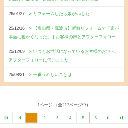
26/01/27
リフォームしたら娘が○○した！
25/12/16
【富山県・礪波市】断熱リフォームで「家が
本当に暖かくなった」｜お客様の声とアフターフォロー
25/12/09
いつもお世話になっているお客様のお宅へ、
アフターフォローに伺いました
25/08/31
一番うれしいことは、
1ページ （全217ページ中）
1
2
3
4
5
6