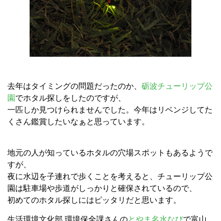
去年はタイミングの問題だったのか、
砺波チューリップ公
園
でホタル探しをしたのですが、
一匹しか見つけられませんでした。今年はリベンジしてた
くさん鑑賞したいなぁと思っています。
地元の人が知っているホタルの穴場スポットもあるようで
すが、
夜に水辺を子連れで歩くことを考えると、チューリップ公
園は駐車場や歩道がしっかりと確保されているので、
初めてのホタル探しにはピッタリだと思います。
生活環境文化部 環境保全課さんの
とやま名水なび
で富山