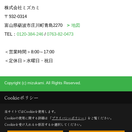
株式会社ミズカミ
〒932-0314
富山県砺波市庄川町青島2270
地図
TEL：
0120-384-246
/
0763-82-0473
＜営業時間＞8:00～17:00
＜定休日＞水曜日・祝日
Copyright (c) mizukami. All Rights Reserved.
Cookieポリシー
当サイトではCookieを使用します。
Cookieの使用に関する詳細は 「
プライバシーポリシー
」をご覧ください。
Cookieを受け入れるか拒否するか選択してください。