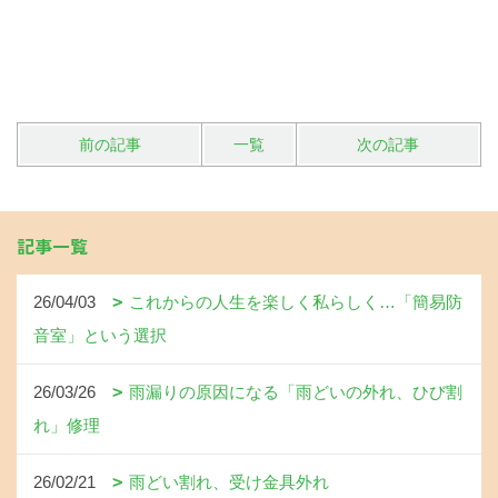
前の記事
一覧
次の記事
記事一覧
26/04/03
これからの人生を楽しく私らしく…「簡易防
音室」という選択
26/03/26
雨漏りの原因になる「雨どいの外れ、ひび割
れ」修理
26/02/21
雨どい割れ、受け金具外れ