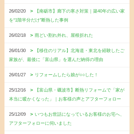
26/02/20
【南砺市】廊下の寒さ対策｜築40年の広い家
を“1階半分だけ”断熱した事例
26/02/18
雨どい割れ外れ、屋根折れた
26/01/30
【移住のリアル】北海道・東北を経験したご
家族が、最後に「富山県」を選んだ納得の理由
26/01/27
リフォームしたら娘が○○した！
25/12/16
【富山県・礪波市】断熱リフォームで「家が
本当に暖かくなった」｜お客様の声とアフターフォロー
25/12/09
いつもお世話になっているお客様のお宅へ、
アフターフォローに伺いました