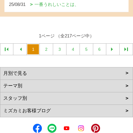
25/08/31
一番うれしいことは、
1ページ （全217ページ中）
1
2
3
4
5
6