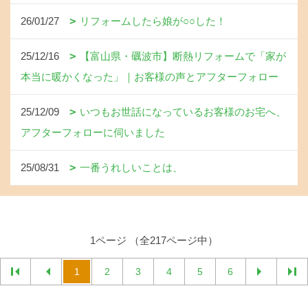
26/01/27
リフォームしたら娘が○○した！
25/12/16
【富山県・礪波市】断熱リフォームで「家が
本当に暖かくなった」｜お客様の声とアフターフォロー
25/12/09
いつもお世話になっているお客様のお宅へ、
アフターフォローに伺いました
25/08/31
一番うれしいことは、
1ページ （全217ページ中）
1
2
3
4
5
6