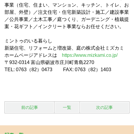
事業（住宅、住まい、マンション、キッチン、トイレ、お
部屋、外壁）／注文住宅・住宅新築設計・施工／建設事業
／公共事業／土木工事／庭つくり、ガーデニング・植栽提
案・花ギフト／インクリート事業ならお任せください。
ミントゥのいる暮らし
新築住宅、リフォームと増改築、庭の株式会社ミズカミ
ホームページアドレスは
https://www.mizkami.co.jp/
〒932-0314 富山県砺波市庄川町青島2270
TEL: 0763（82）0473 FAX: 0763（82）1403
前の記事
一覧
次の記事