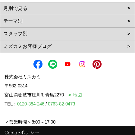
株式会社ミズカミ
〒932-0314
富山県砺波市庄川町青島2270
地図
TEL：
0120-384-246
/
0763-82-0473
＜営業時間＞8:00～17:00
＜定休日＞水曜日・祝日
Cookieポリシー