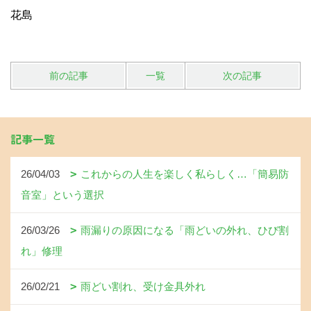
花島
前の記事
一覧
次の記事
記事一覧
26/04/03
これからの人生を楽しく私らしく…「簡易防
音室」という選択
26/03/26
雨漏りの原因になる「雨どいの外れ、ひび割
れ」修理
26/02/21
雨どい割れ、受け金具外れ