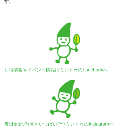
す。
お得情報やイベント情報はミントゥのFacebookへ
毎日更新♪写真がいっぱい(^^♪ミントゥのInstagramへ