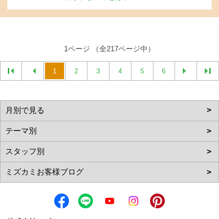
1ページ （全217ページ中）
1
2
3
4
5
6