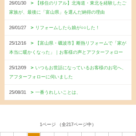
26/01/30
【移住のリアル】北海道・東北を経験したご
家族が、最後に「富山県」を選んだ納得の理由
26/01/27
リフォームしたら娘が○○した！
25/12/16
【富山県・礪波市】断熱リフォームで「家が
本当に暖かくなった」｜お客様の声とアフターフォロー
25/12/09
いつもお世話になっているお客様のお宅へ、
アフターフォローに伺いました
25/08/31
一番うれしいことは、
1ページ （全217ページ中）