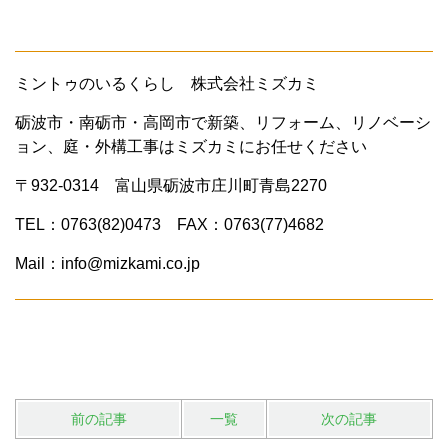
ミントゥのいるくらし 株式会社ミズカミ
砺波市・南砺市・高岡市で新築、リフォーム、リノベーシ
ョン、庭・外構工事はミズカミにお任せください
〒932-0314 富山県砺波市庄川町青島2270
TEL：0763(82)0473 FAX：0763(77)4682
Mail：info@mizkami.co.jp
前の記事
一覧
次の記事