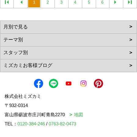
1
2
3
4
5
6
株式会社ミズカミ
〒932-0314
富山県砺波市庄川町青島2270
地図
TEL：
0120-384-246
/
0763-82-0473