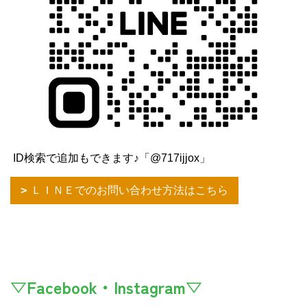
ID検索で追加もできます♪「@717ijjox」
ＬＩＮＥでのお問い合わせ方法はこちら
▽Facebook・Instagram▽