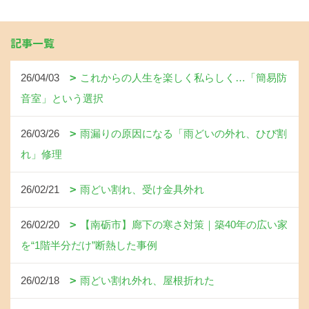
記事一覧
26/04/03
これからの人生を楽しく私らしく…「簡易防
音室」という選択
26/03/26
雨漏りの原因になる「雨どいの外れ、ひび割
れ」修理
26/02/21
雨どい割れ、受け金具外れ
26/02/20
【南砺市】廊下の寒さ対策｜築40年の広い家
を“1階半分だけ”断熱した事例
26/02/18
雨どい割れ外れ、屋根折れた