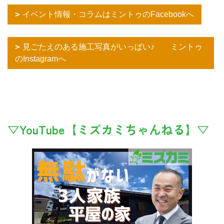
イベント情報・コラムはミントゥのFacebookへ
見ごたえのある施工写真がいっぱい♪ ミントゥ
のInstagramへ
▽YouTube【ミズカミちゃんねる】▽