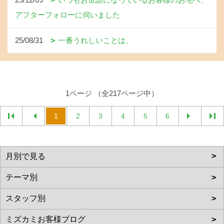
アフターフォローに伺いました
25/08/31
一番うれしいことは、
1ページ （全217ページ中）
1
2
3
4
5
6