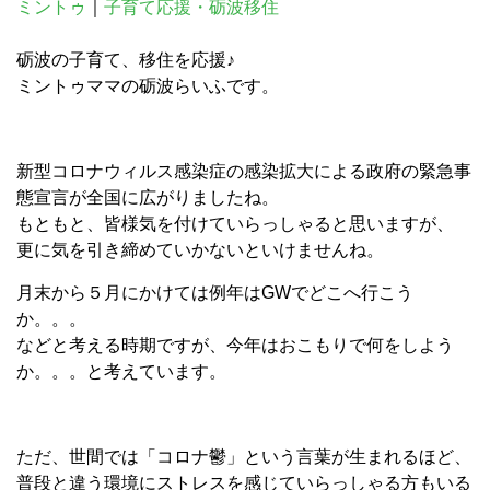
ミントゥ
｜
子育て応援・砺波移住
砺波の子育て、移住を応援♪
ミントゥママの砺波らいふです。
新型コロナウィルス感染症の感染拡大による政府の緊急事
態宣言が全国に広がりましたね。
もともと、皆様気を付けていらっしゃると思いますが、
更に気を引き締めていかないといけませんね。
月末から５月にかけては例年はGWでどこへ行こう
か。。。
などと考える時期ですが、今年はおこもりで何をしよう
か。。。と考えています。
ただ、世間では「コロナ鬱」という言葉が生まれるほど、
普段と違う環境にストレスを感じていらっしゃる方もいる